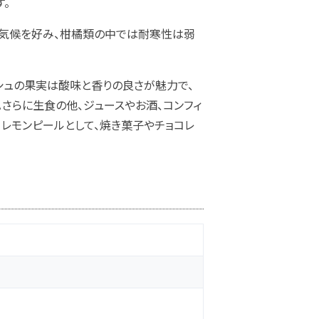
。
な気候を好み、柑橘類の中では耐寒性は弱
ッシュの果実は酸味と香りの良さが魅力で、
さらに生食の他、ジュースやお酒、コンフィ
てレモンピールとして、焼き菓子やチョコレ