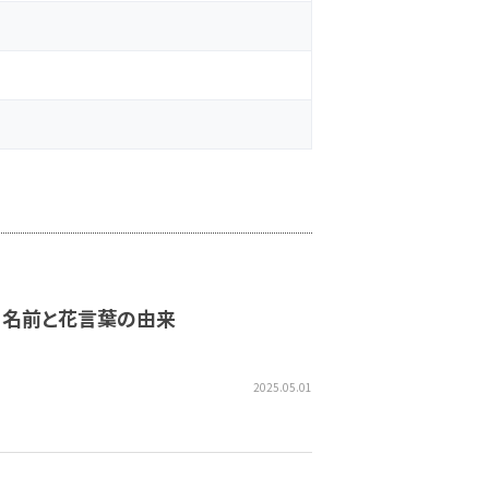
類、名前と花言葉の由来
2025.05.01