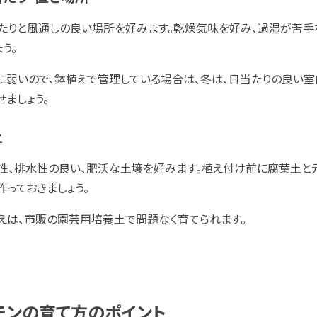
たりと風通しの良い場所を好みます。乾燥気味を好み、過湿が苦手
う。
に弱いので、鉢植えで管理している場合は、冬は、日当たりの良い
せましょう。
土
性、排水性の良い、肥沃な土壌を好みます。植え付け前に腐葉土と
作っておきましょう。
えは、市販の園芸用培養土で問題なく育てられます。
モンの育て方のポイント