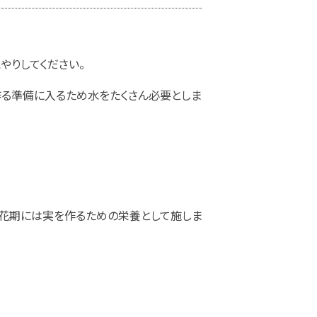
やりしてください。
作る準備に入るため水をたくさん必要としま
の開花期には実を作るための栄養として施しま