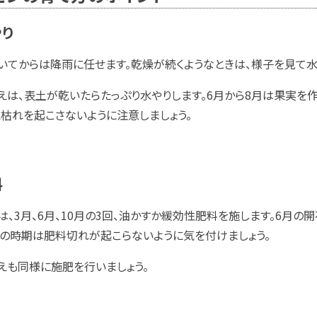
やり
いてからは降雨に任せます。乾燥が続くようなときは、様子を見て水
えは、表土が乾いたらたっぷり水やりします。6月から8月は果実を
水枯れを起こさないように注意しましょう。
料
は、3月、6月、10月の3回、油かすか緩効性肥料を施します。6月
この時期は肥料切れが起こらないように気を付けましょう。
えも同様に施肥を行いましょう。