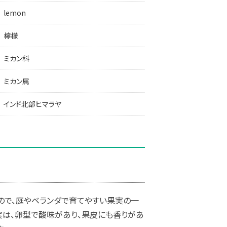
lemon
檸檬
ミカン科
ミカン属
インド北部ヒマラヤ
ので、庭やベランダで育てやすい果実の一
実は、卵型で酸味があり、果皮にも香りがあ