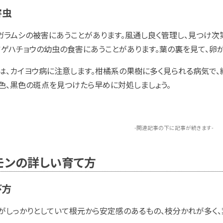
害虫
ガラムシの被害にあうことがあります。風通し良く管理し、見つけ次
アゲハチョウの幼虫の食害にあうことがあります。葉の裏を見て、卵
は、カイヨウ病に注意します。柑橘系の果樹に多く見られる病気で、
色、黒色の斑点を見つけたら早めに対処しましょう。
-関連記事の下に記事が続きます-
モンの詳しい育て方
び方
がしっかりとしていて根元から安定感のあるもの、枝分かれが多く、