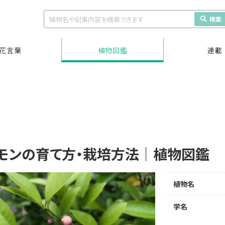
検索
花言葉
植物図鑑
連載
モンの育て方・栽培方法｜植物図鑑
植物名
学名