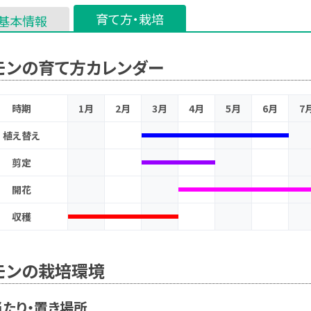
育て方・栽培
基本情報
モンの育て方カレンダー
時期
1月
2月
3月
4月
5月
6月
7
植え替え
剪定
開花
収穫
モンの栽培環境
たり・置き場所