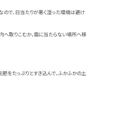
なので、日当たりが悪く湿った環境は避け
室内へ取りこむか、霜に当たらない場所へ移
元肥をたっぷりとすき込んで、ふかふかの土