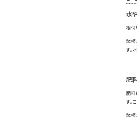
水
根付
鉢植
す。
肥
肥料
す。
鉢植