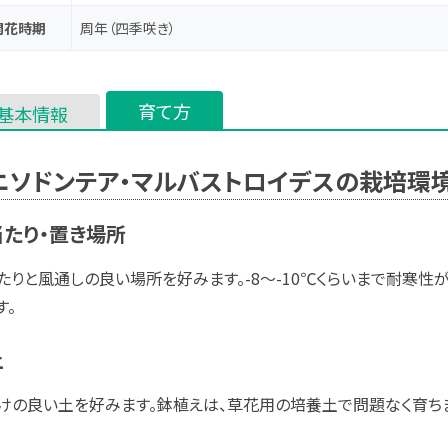
開花時期
周年（四季咲き）
育て方
基本情報
ニソドンテア・マルバストロイデスの栽培環
たり・置き場所
たりと風通しの良い場所を好みます。-8～-10℃くらいまで耐寒
す。
土
けの良い土を好みます。鉢植えは、草花用の培養土で問題なく育ち