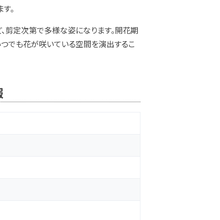
ます。
ど、剪定次第で多様な姿になります。開花期
いつでも花が咲いている空間を演出するこ
報