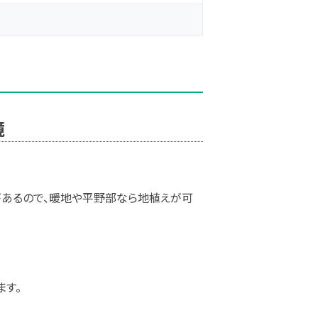
境
性があるので、暖地や平野部なら地植えが可
ます。