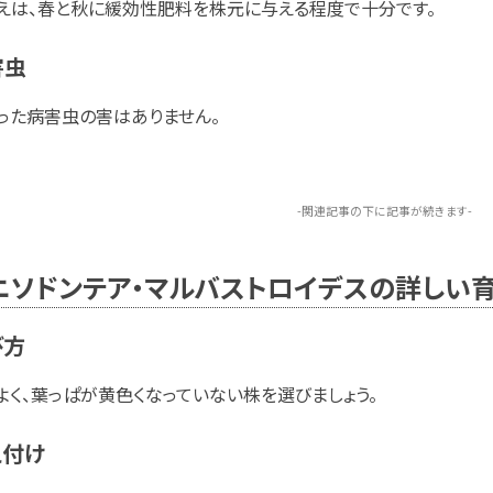
えは、春と秋に緩効性肥料を株元に与える程度で十分です。
害虫
った病害虫の害はありません。
-関連記事の下に記事が続きます-
ニソドンテア・マルバストロイデスの詳しい
び方
よく、葉っぱが黄色くなっていない株を選びましょう。
え付け