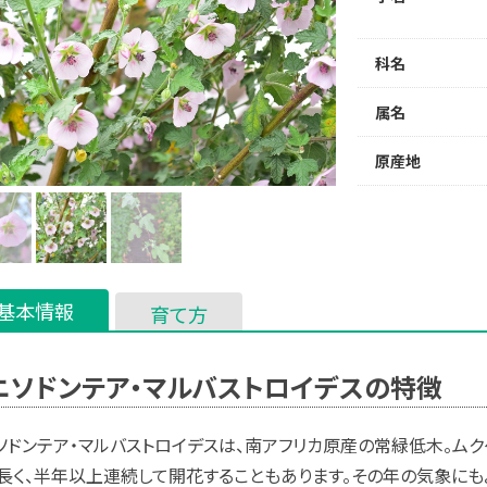
科名
属名
原産地
基本情報
育て方
ニソドンテア・マルバストロイデスの特徴
ソドンテア・マルバストロイデスは、南アフリカ原産の常緑低木。ム
長く、半年以上連続して開花することもあります。その年の気象にも