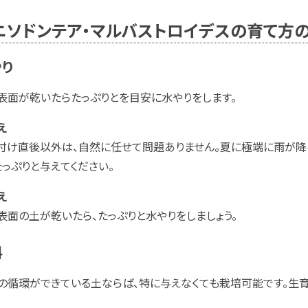
ニソドンテア・マルバストロイデスの育て方
やり
表面が乾いたらたっぷりとを目安に水やりをします。
え
付け直後以外は、自然に任せて問題ありません。夏に極端に雨が降
たっぷりと与えてください。
え
表面の土が乾いたら、たっぷりと水やりをしましょう。
料
の循環ができている土ならば、特に与えなくても栽培可能です。生育