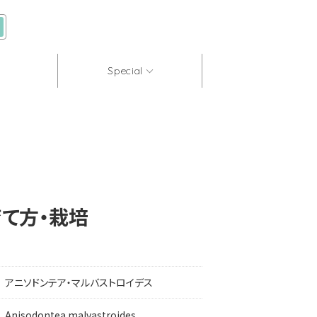
Special
て方・栽培
アニソドンテア・マルバストロイデス
Anisodontea malvastroides