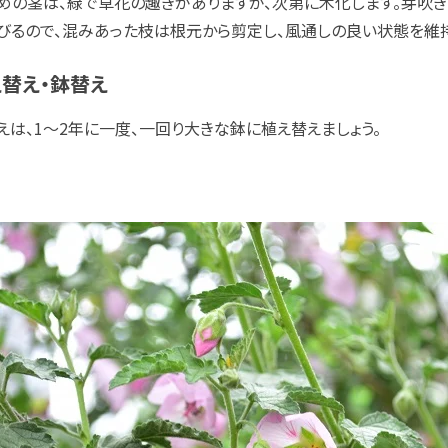
めの茎は、緑で草花の趣きがありますが、次第に木化します。芽吹
びるので、混みあった枝は根元から剪定し、風通しの良い状態を維持
替え・鉢替え
えは、1～2年に一度、一回り大きな鉢に植え替えましょう。