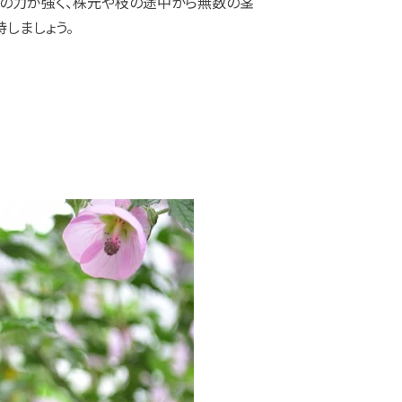
きの力が強く、株元や枝の途中から無数の茎
しましょう。