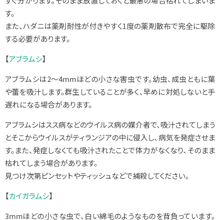
すぐ分かります。そのまま放置しておくと最悪の場合枯れてしまいま
す。
また、ハダニは薬剤耐性が付きやすく1度の薬剤散布で完全に駆除
する必要があります。
【
アブラムシ
】
アブラムシは2～4mmほどの小さな害虫です。幼虫、成虫ともに葉
や蕾を吸汁します。群生していることが多く、早めに対処しないと手
遅れになる場合があります。
アブラムシはスス病などのウイルス病の媒介者で、吸汁されてしまう
とそこからウイルスがティランジアの中に侵入し、病気を発症させま
す。また、発症しなくても吸汁されたことで体力がなくなり、そのまま
枯れてしまう場合があります。
見つけ次第ピンセットやティッシュなどで捕殺してください。
【
カイガラムシ
】
3mmほどの小さな虫で、白い綿毛のようなものを背負っています。