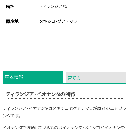
属名
ティランジア属
原産地
メキシコ・グアテマラ
基本情報
育て方
ティランジア・イオナンタの特徴
ティランジア・イオナンタはメキシコとグアテマラが原産のエアプラ
ンツです。
イオナンタで流通しているものはイオナンタ・メキシコかイオナンタ・