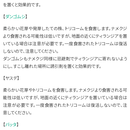
を置くと効果的です。
【
ダンゴムシ
】
柔らかい花芽や発芽したての株、トリコームを食害します。ナメクジ
より食害される可能性は低いですが、地面の近くにティランジアを置
いている場合は注意が必要です。一度食害されたトリコームは復活
しないので、注意してください。
ダンゴムシもナメクジ同様に忌避剤でティランジアに寄れないよう
にし、すこし離れた場所に誘引剤を置くと効果的です。
【ヤスデ】
柔らかい花芽やトリコームを食害します。ナメクジより食害される可
能性は低いですが、地面の近くにティランジアを置いている場合は
注意が必要です。一度食害されたトリコームは復活しないので、注
意してください。
【
バッタ
】