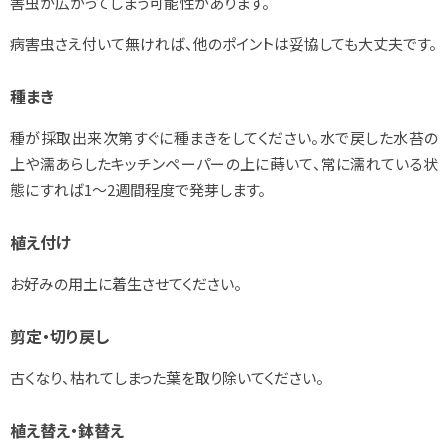
害虫が広がってしまう可能性があります。
病害虫さえ付いて無ければ、他のポイントは妥協しても大丈夫です。
種まき
種が採取出来次第すぐに種まきをしてください。水で戻した水苔の
上や濡あらしたキッチンペーパーの上に蒔いて、常に濡れている状
態にすれば1～2週間程度で発芽します。
植え付け
お好みの用土に着生させてください。
剪定・切り戻し
古くなり、枯れてしまった葉を取り除いてください。
植え替え・鉢替え