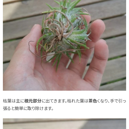
枯葉は主に
根元部分
に出てきます。枯れた葉は
茶色
くなり、手で引っ
張ると簡単に取り除けます。