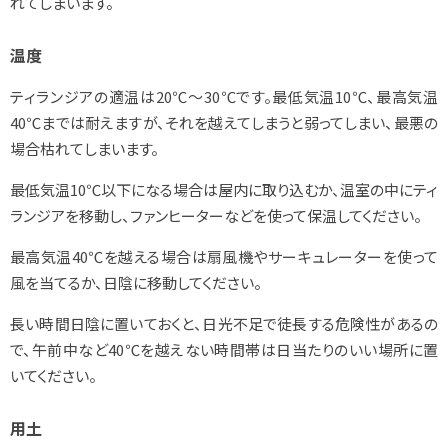
れてしまいます。
温度
ティランジアの適温は20℃～30℃です。最低気温10℃、最高気温
40℃までは耐えますが、それを越えてしまうと弱ってしまい、最悪の
場合枯れてしまいます。
最低気温10℃以下になる場合は屋内に取り込むか、温室の中にティ
ランジアを移動し、ファンヒーターなどを使って保温してください。
最高気温40℃を越える場合は扇風機やサーキュレーターを使って
風を当てるか、日陰に移動してください。
長い時間日陰に置いておくと、日光不足で徒長する危険性があるの
で、午前中など40℃を越えない時間帯は日当たりのいい場所に置
いてください。
用土