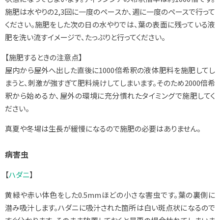
施肥は水やりの2,3回に一度のペースか、週に一度のペースで行って
ください。施肥をした次の日の水やりでは、葉の表面に残っている液
肥を洗い流すイメージで、たっぷりと行ってください。
【施肥するときの注意点】
屋内から屋外へ出した直後に1000倍希釈の液体肥料を施肥してし
まうと、刺激が強すぎて肥料焼けしてしまいます。そのため2000倍希
釈から始めるか、屋外の環境に充分慣れたタイミングで施肥してく
ださい。
真夏や冬場は生長が緩慢になるので施肥の必要はありません。
病害虫
【
ハダニ
】
黄緑や赤い体色をした0.5mmほどの小さな害虫です。葉の裏側に
潜み吸汁します。ハダニに吸汁された箇所は白い斑点状になるので