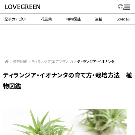
記事カテゴリ
花言葉
植物図鑑
連載
Special
植物図鑑
ティランジア(エアプランツ)
ティランジア・イオナンタ
ティランジア・イオナンタの育て方・栽培方法｜植
物図鑑