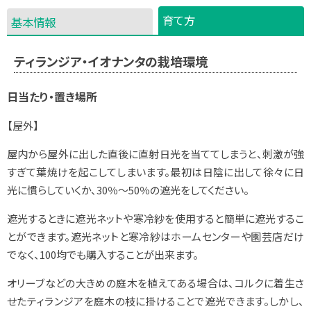
育て方
基本情報
ティランジア・イオナンタの栽培環境
日当たり・置き場所
【屋外】
屋内から屋外に出した直後に直射日光を当ててしまうと、刺激が強
すぎて葉焼けを起こしてしまいます。最初は日陰に出して徐々に日
光に慣らしていくか、30％～50％の遮光をしてください。
遮光するときに遮光ネットや寒冷紗を使用すると簡単に遮光するこ
とができます。遮光ネットと寒冷紗はホームセンターや園芸店だけ
でなく、100均でも購入することが出来ます。
オリーブなどの大きめの庭木を植えてある場合は、コルクに着生さ
せたティランジアを庭木の枝に掛けることで遮光できます。しかし、