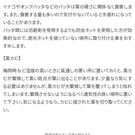
イナゴやオンブバッタなどのバッタは葉の硬さに関係なく食害しま
す。また、食害する量も多いので気付かないでいると手遅れになって
いることがあります。
バッタ類には忌避剤を使用するよりも防虫ネットを使用した方が効
果的なので、遮光ネットを張っていない場所に取り付ける事をおす
すめします。
【黒カビ】
梅雨時など湿度の高いときに風通しの悪い所に置いておくと、黒カ
ビが繁殖して黒い斑点が葉に出ることがあります。少量なら気にす
る必要はありませんが、黒カビが大繁殖して葉を覆ってしまうと枯れ
てしまいます。繁殖させないようになるべく通気性の良い場所に置い
て下さい。気になるようなら、カビに侵された葉を切り取ってくださ
い。
-関連記事の下に記事が続きます-