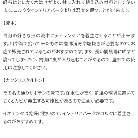
軽石はとにかく水はけがよく、鉢に入れて植え込み材料として使い
ます。コルクやインテリアバークよりは湿度を保つことが出来ます。
【流木】
自分の好きな形の流木にティランジアを着生させることが出来ま
す。川や海で拾って来たものは煮沸消毒や塩抜きが必要なので、お
店で販売されているものがおすすめです。また、長い間風雨に晒すと
腐ってしまったり、内側に虫が入り込むことがあるので、屋外での使
用は注意してください。
【カクタススケルトン】
その名の通りサボテンの骨です。保水性が高く、多湿の環境に置いて
おくとカビが発生する可能性があるので注意が必要です。
イオナンタは乾燥に強いので、インテリアバークかコルクに着生させ
るのがおすすめです。