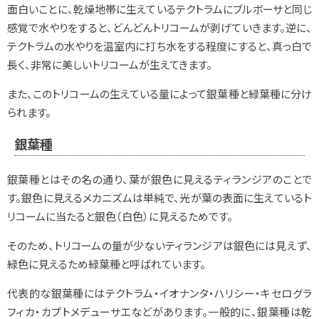
面白いことに、乾燥地帯に生えているテクトラムにブルボーサと同じ
感覚で水やりをすると、どんどんトリコームが剥げていきます。逆に、
テクトラムの水やりを温室内に打ち水をする程度にすると、真っ白で
長く、非常に美しいトリコームが生えてきます。
また、このトリコームの生えている量によって銀葉種と緑葉種に分け
られます。
銀葉種
銀葉種とはその名の通り、葉が銀色に見えるティランジアのことで
す。銀色に見えるメカニズムは単純で、光が葉の表面に生えているト
リコームに当たると銀色（白色）に見えるためです。
そのため、トリコームの量が少ないティランジアは銀色には見えず、
緑色に見えるため緑葉種と呼ばれています。
代表的な銀葉種にはテクトラム・イオナンタ・ハリシー・キセログラ
フィカ・カプトメデューサエなどがあります。一般的に、銀葉種は乾