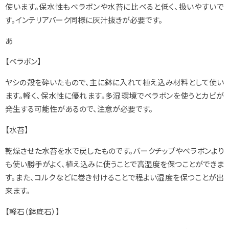
使います。保水性もベラボンや水苔に比べると低く、扱いやすいで
す。インテリアバーク同様に灰汁抜きが必要です。
あ
【ベラボン】
ヤシの殻を砕いたもので、主に鉢に入れて植え込み材料として使い
ます。軽く、保水性に優れます。多湿環境でベラボンを使うとカビが
発生する可能性があるので、注意が必要です。
【水苔】
乾燥させた水苔を水で戻したものです。バークチップやベラボンより
も使い勝手がよく、植え込みに使うことで高湿度を保つことができま
す。また、コルクなどに巻き付けることで程よい湿度を保つことが出
来ます。
【軽石（鉢底石）】