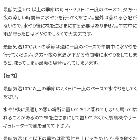
最低気温10℃以上の季節は毎日～2,3日に一度のペースで、夕方～
夜の涼しい時間帯に水やりを行ってください。屋外は蒸れる心配が
ないので、水やり後に株を逆さまにする必要はありません。午前中に
雨が降った日は水やりをしなくて大丈夫です。
最低気温10℃以下の季節は週に一度のペースで午前中に水やりを
行ってください。夕方～夜の気温が下がる時間帯に水やりをしてしま
うと、凍ってしまい最悪の場合枯れてしまいます。
【屋内】
最低気温10℃以上の季節は2,3日に一度のペースで水やりをしてく
ださい。
水やり後に風通しの悪い場所に置いておくと蒸れてしまい、腐って枯
れることがあるので株を逆さまにして置いておくか、扇風機やサー
キュレーターで風を当てて下さい。
最低気温10℃以下の季節は耐寒性を上げるためと、徒長を防ぐた