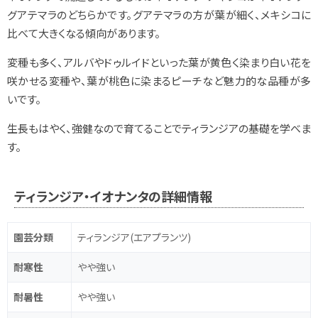
グアテマラのどちらかです。グアテマラの方が葉が細く、メキシコに
比べて大きくなる傾向があります。
変種も多く、アルバやドゥルイドといった葉が黄色く染まり白い花を
咲かせる変種や、葉が桃色に染まるピーチなど魅力的な品種が多
いです。
生長もはやく、強健なので育てることでティランジアの基礎を学べま
す。
ティランジア・イオナンタの詳細情報
園芸分類
ティランジア(エアプランツ)
耐寒性
やや強い
耐暑性
やや強い