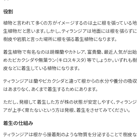
役割
植物と言われて多くの方がイメージするのは土に根を張っている地
生植物だと思います。しかし、ティランジアは地面には根を張らずに
樹皮や岩肌と言った場所に根を張る着生植物になります。
着生植物で有名なのは胡蝶蘭やカトレア、富貴蘭、最近人気が出始
めたビカクシダや無葉ラン（キロスキスタ）等でしょうか。いずれも樹
皮などに着生している植物になります。
ティランジアは蘭やビカクシダと違って根からの水分や養分の吸収
はあまりなく、あくまで着生するためにあります。
ただし、発根して着生した方が株の状態が安定しやすく、ティランジ
アが上手く育たないという方は発根、着生をさせてみてください。
着生の仕組み
ティランジアは根から接着剤のような物質を分泌することで樹皮な