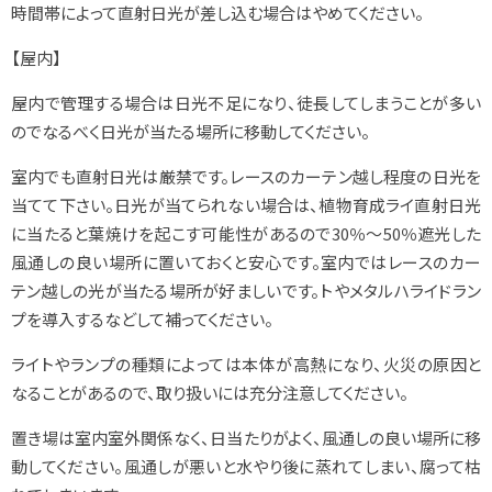
時間帯によって直射日光が差し込む場合はやめてください。
【屋内】
屋内で管理する場合は日光不足になり、徒長してしまうことが多い
のでなるべく日光が当たる場所に移動してください。
室内でも直射日光は厳禁です。レースのカーテン越し程度の日光を
当てて下さい。日光が当てられない場合は、植物育成ライ直射日光
に当たると葉焼けを起こす可能性があるので30％～50％遮光した
風通しの良い場所に置いておくと安心です。室内ではレースのカー
テン越しの光が当たる場所が好ましいです。トやメタルハライドラン
プを導入するなどして補ってください。
ライトやランプの種類によっては本体が高熱になり、火災の原因と
なることがあるので、取り扱いには充分注意してください。
置き場は室内室外関係なく、日当たりがよく、風通しの良い場所に移
動してください。風通しが悪いと水やり後に蒸れてしまい、腐って枯