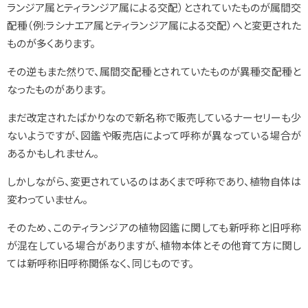
ランジア属とティランジア属による交配）とされていたものが属間交
配種（例:ラシナエア属とティランジア属による交配）へと変更された
ものが多くあります。
その逆もまた然りで、属間交配種とされていたものが異種交配種と
なったものがあります。
まだ改定されたばかりなので新名称で販売しているナーセリーも少
ないようですが、図鑑や販売店によって呼称が異なっている場合が
あるかもしれません。
しかしながら、変更されているのはあくまで呼称であり、植物自体は
変わっていません。
そのため、このティランジアの植物図鑑に関しても新呼称と旧呼称
が混在している場合がありますが、植物本体とその他育て方に関し
ては新呼称旧呼称関係なく、同じものです。