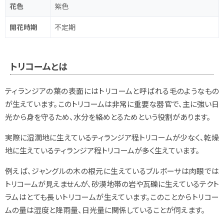
花色
紫色
開花時期
不定期
トリコームとは
ティランジアの葉の表面にはトリコームと呼ばれる毛のようなもの
が生えています。このトリコームは非常に重要な器官で、主に強い日
光から身を守るため、水分を絡めとるためという役割があります。
実際に湿潤地に生えているティランジア程トリコームが少なく、乾燥
地に生えているティランジア程トリコームが多く生えています。
例えば、ジャングルの木の根元に生えているブルボーサは肉眼では
トリコームが見えませんが、砂漠地帯の岩や瓦礫に生えているテクト
ラムはとても長いトリコームが生えています。このことからトリコー
ムの量は湿度と降雨量、日光量に関係していることが伺えます。