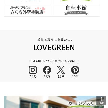
LOVEGREEN 公式アカウントをフォロー！
4.2万
12万
5.5千
7.3千
TOP