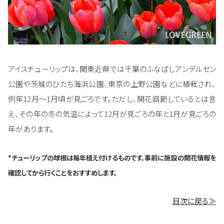
アイスチューリップは、関東近県では千葉のふなばしアンデルセン
公園や茨城のひたち海浜公園、東京の上野公園などに植栽され、
例年12月～1月頃が見ごろです。ただし、開花調節しているとは言
え、その年の冬の気温によって12月が見ごろの年と1月が見ごろの
年があります。
*チューリップの球根は毎年植え付けるものです。事前に施設の開花情報を
確認してから行くことをおすすめします。
目次に戻る≫