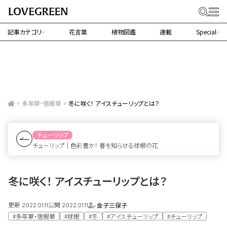
記事カテゴリ
花言葉
植物図鑑
連載
Special
多年草・宿根草
冬に咲く！ アイスチューリップとは？
チューリップ
チューリップ｜色彩豊か！ 春を知らせる球根の花
冬に咲く！ アイスチューリップとは？
更新
公開
金子三保子
2022.01.11
2022.01.11
#多年草・宿根草
#球根
#冬
#アイスチューリップ
#チューリップ