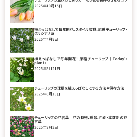
2025年10月15日
植えっぱなしで毎年開花。スタイル抜群、原種チューリップ・
クルシアナ系
2026年4月8日
植えっぱなしで毎年開花！ 原種チューリップ｜Today’s
plants
2025年3月21日
チューリップの球根を植えっぱなしにする方法や保存方法
2025年9月13日
チューリップの花言葉｜花の特徴、種類、色別・本数別の花
言葉
2025年9月2日