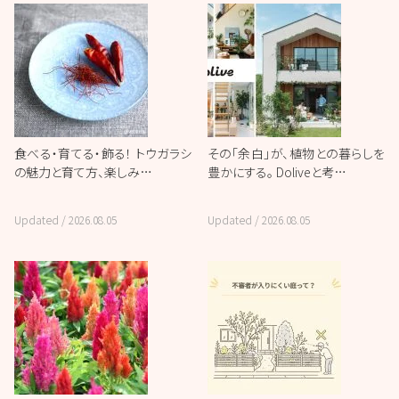
食べる・育てる・飾る！ トウガラシ
その「余白」が、植物との暮らしを
の魅力と育て方、楽しみ…
豊かにする。 Doliveと考…
Updated /
2026.08.05
Updated /
2026.08.05