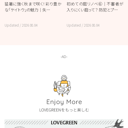
猛暑に強く秋まで咲く！彩り豊か
初めての庭リノベ⑥｜不審者が
な「ケイトウ」の魅力｜失…
入りにくい庭って？ 防犯とプ…
Updated /
2026.08.04
Updated /
2026.08.04