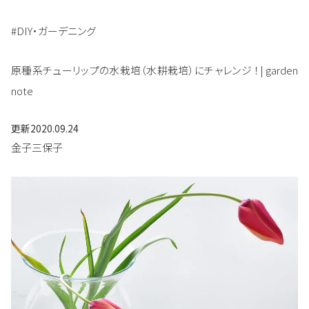
#DIY・ガーデニング
原種系チューリップの水栽培（水耕栽培）にチャレンジ ！| garden
note
更新
2020.09.24
金子三保子