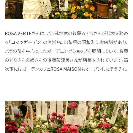
ROSA VERTE
さんは、バラ栽培家の後藤みどりさんが代表を務め
る
「コマツガーデン」
の直営店。山梨県の昭和町に実店舗があり、
バラの苗を中心としたガーデニングショップを展開していて、後藤
みどりさんの娘さんの後藤菜津美さんが店長をされています。笛
吹市にはガーデンカフェ
ROSA MAISON
もオープンしたそうです。