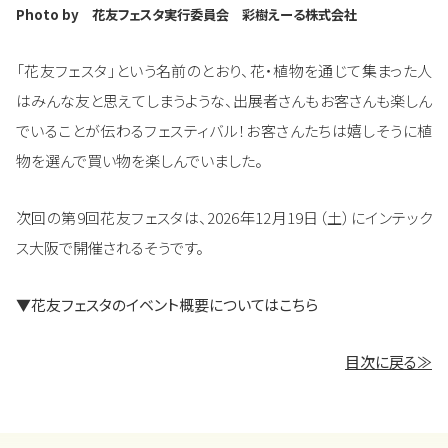
Photo by 花友フェスタ実行委員会 彩樹えーる株式会社
「花友フェスタ」という名前のとおり、花・植物を通じて集まった人
はみんな友と思えてしまうような、出展者さんもお客さんも楽しん
でいることが伝わるフェスティバル！お客さんたちは嬉しそうに植
物を選んで買い物を楽しんでいました。
次回の第9回花友フェスタは、2026年12月19日（土）にインテック
ス大阪で開催されるそうです。
▼
花友フェスタのイベント概要についてはこちら
目次に戻る≫