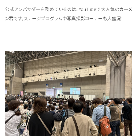
公式アンバサダーを務めているのは、YouTubeで大人気の
カーメ
ン君
です。ステージプログラムや写真撮影コーナーも大盛況！