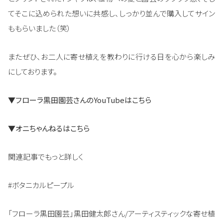
てそこに込められた想いに共感し、しっかり並んで購入してサイン
ももらいました（笑）
またぜひ、お二人に寄せ植えを教わりに行ける日を心から楽しみ
にしております。
▼
フローラ黒田園芸さんのYouTubeはこちら
▼
オニちゃんねるはこちら
関連記事でもっと詳しく
#ボタニカルピープル
「フローラ黒田園芸」黒田健太郎さん/アーティスティックな寄せ植