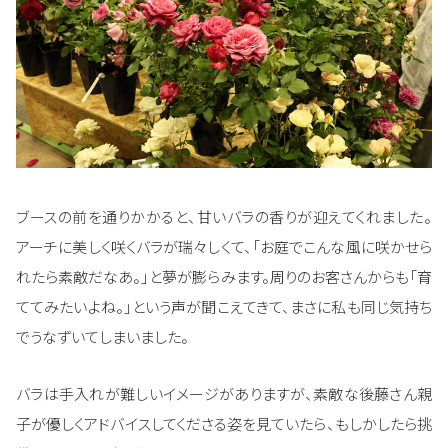
ブースの前を通りかかると、甘いバラの香りが迎えてくれました。
アーチに美しく咲くバラが瑞々しくて、「お庭でこんな風に咲かせら
れたら素敵だなあ。」と夢が膨らみます。周りのお客さんからも「育
ててみたいよね。」という声が聞こえてきて、まさに私も同じ気持ち
でうなずいてしまいました。
バラは手入れが難しいイメージがありますが、素敵な後藤さん親
子が優しくアドバイスしてくださる姿を見ていたら、もしかしたら挑