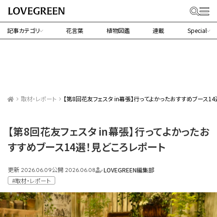
記事カテゴリ
花言葉
植物図鑑
連載
Special
取材・レポート
【第8回花友フェスタ in幕張】行ってよかったおすすめブース1
【第8回花友フェスタ in幕張】行ってよかったお
すすめブース14選！見どころレポート
更新
公開
LOVEGREEN編集部
2026.06.09
2026.06.08
#取材・レポート