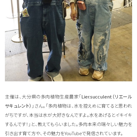
主催は、大分県の多肉植物生産農家「
Lier.succulent（リエール
サキュレント）
」さん。「多肉植物は、水を控えめに育てると思われ
がちですが、本当は水が大好きなんですよ。水をあげるとイキイキ
するんです！」と、教えてもらいました。多肉本来の瑞々しい魅力を
引き出す育て方や、その魅力をYouTubeで発信されています。