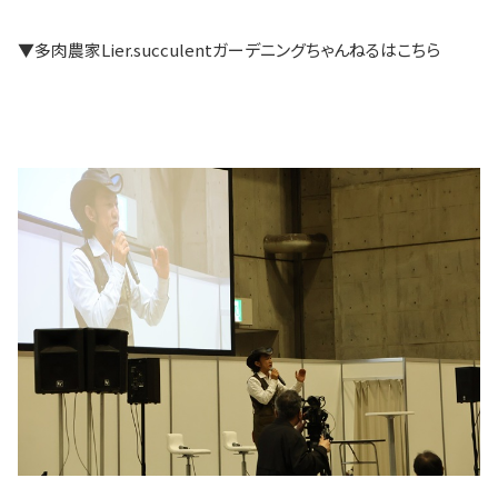
▼
多肉農家Lier.succulentガーデニングちゃんねるはこちら