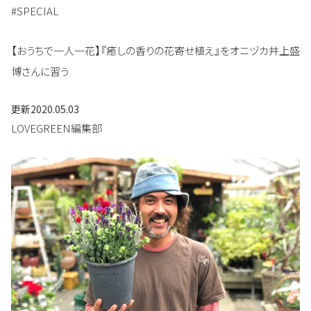
#SPECIAL
【おうちで一人一花】『癒しの香りの花寄せ植え』をオニヅカ井上盛
博さんに習う
更新
2020.05.03
LOVEGREEN編集部