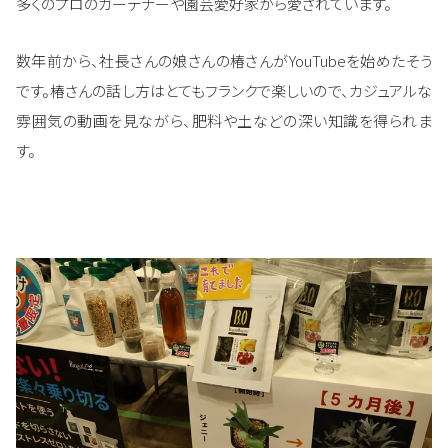
多くのプロのガーデナーや園芸愛好家から愛されています。
数年前から、社長さんの娘さんの椿さんがYouTubeを始めたそう
です。椿さんの話し方はとてもフランクで楽しいので、カジュアルな
雰囲気の動画を見ながら、肥料や土などの深い知識を得られま
す。