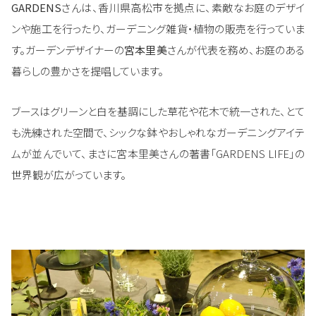
GARDENS
さんは、香川県高松市を拠点に、素敵なお庭のデザイ
ンや施工を行ったり、ガーデニング雑貨・植物の販売を行っていま
す。ガーデンデザイナーの
宮本里美
さんが代表を務め、お庭のある
暮らしの豊かさを提唱しています。
ブースはグリーンと白を基調にした草花や花木で統一された、とて
も洗練された空間で、シックな鉢やおしゃれなガーデニングアイテ
ムが並んでいて、まさに宮本里美さんの著書「GARDENS LIFE」の
世界観が広がっています。