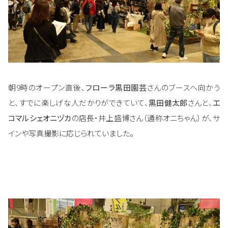
朝9時のオープン直後、
フローラ黒田園芸
さんのブースへ向かう
と、すでに楽しげな人だかりができていて、
黒田健太郎
さんと、
エ
コマルシェオニヅカ
の店長・井上盛博さん（通称オニちゃん）が、サ
インや写真撮影に応じられていました。