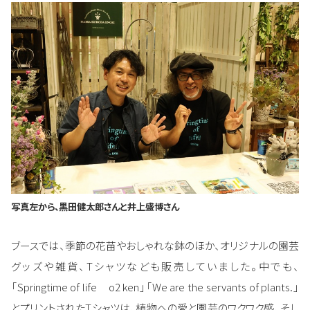
写真左から、黒田健太郎さんと井上盛博さん
ブースでは、季節の花苗やおしゃれな鉢のほか、オリジナルの園芸
グッズや雑貨、Tシャツなども販売していました。中でも、
「Springtime of life o2 ken」「We are the servants of plants.」
とプリントされたTシャツは、植物への愛と園芸のワクワク感、そし