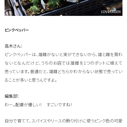
ピンクペッパー
高木さん：
ピンクペッパーは、雄雌がないと実ができないから、雄と雌を買わ
ないとなんだけど、うちのお店では雄雌を1つのポットに植えて
売っています。普通だと、雄雌どちらかわからない状態で売ってい
ることが多いと思うんですよ。
編集部：
わー。配慮が優しい！ すごいですね！
自分で育てて、スパイスやリースの飾り付けに使うピンク色の可愛