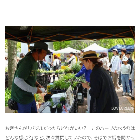
お客さんが「バジルだったらどれがいい？」「このハーブの水やりは
どんな感じ？」など、次々質問していたので、そばでお話を聞かせ