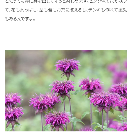
と思っても春に芽を出してずっと楽しめます。ピンク色の花が咲い
て、花も葉っぱも、茎も蕾もお茶に使えるし、チンキも作れて薬効
もあるんですよ。