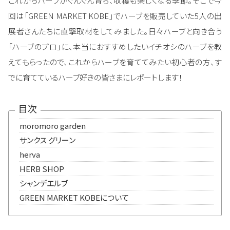
これからハーブがぐんぐん育ち、収穫も楽しくなる季節。そこで今
回は「GREEN MARKET KOBE」でハーブを販売していた5人の出
展者さんたちに直撃取材をしてみました。日々ハーブと向き合う
「ハーブのプロ」に、本当におすすめしたいイチオシのハーブを教
えてもらったので、これからハーブを育ててみたい初心者の方、す
でに育てているハーブ好きの皆さまにレポートします！
目次
moromoro garden
サンクス グリーン
herva
HERB SHOP
シャンデエルブ
GREEN MARKET KOBEについて