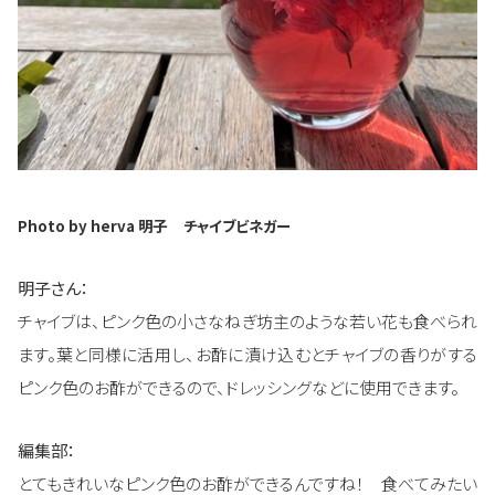
Photo by herva
明子
チャイブビネガー
明子さん：
チャイブは、ピンク色の小さなねぎ坊主のような若い花も食べられ
ます。葉と同様に活用し、お酢に漬け込むとチャイブの香りがする
ピンク色のお酢ができるので、ドレッシングなどに使用できます。
編集部：
とてもきれいなピンク色のお酢ができるんですね！ 食べてみたい