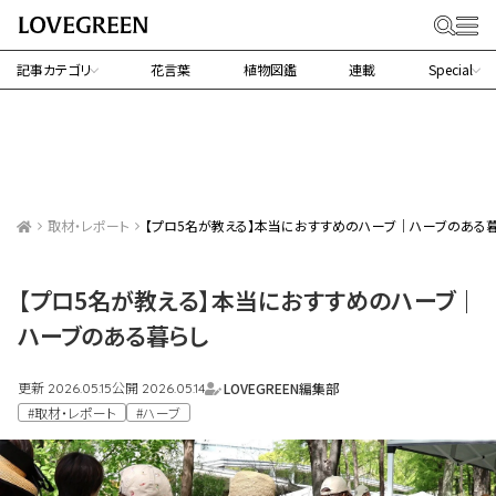
記事カテゴリ
花言葉
植物図鑑
連載
Special
取材・レポート
【プロ5名が教える】本当におすすめのハーブ｜ハーブのある
【プロ5名が教える】本当におすすめのハーブ｜
ハーブのある暮らし
更新
公開
LOVEGREEN編集部
2026.05.15
2026.05.14
#取材・レポート
#ハーブ