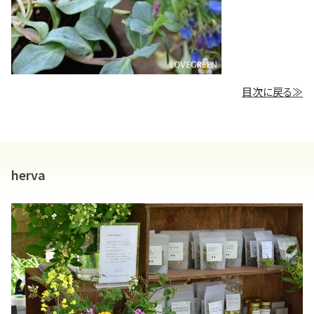
目次に戻る≫
herva