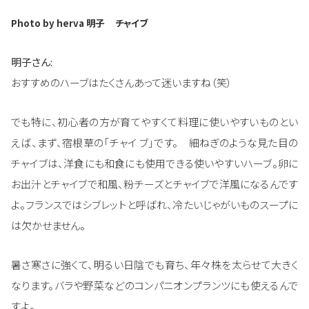
Photo by herva 明子
チャイブ
明子さん:
おすすめのハーブはたくさんあって迷いますね（笑）
でも特に、初心者の方が育てやすくて料理に使いやすいものとい
えば、まず、宿根草の「チャイ ブ」です。 細ねぎのような見た目の
チャイブは、洋食にも和食にも使用できる使いやすいハーブ。卵に
お出汁とチャイブで和風、粉チーズとチャイブで洋風になるんです
よ。フランスではシブレットと呼ばれ、冷たいじゃがいものスープに
は欠かせません。
暑さ寒さに強くて、明るい日陰でも育ち、年々株を太らせて大きく
なります。バラや野菜などのコンパニオンプランツにも使えるんで
すよ。