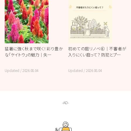
猛暑に強く秋まで咲く！彩り豊か
初めての庭リノベ⑥｜不審者が
な「ケイトウ」の魅力｜失…
入りにくい庭って？ 防犯とプ…
Updated /
2026.08.04
Updated /
2026.08.04