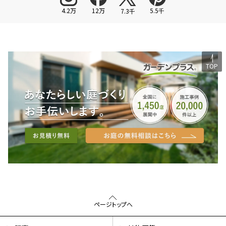
4.2万
12万
5.5千
7.3千
TOP
ページトップへ