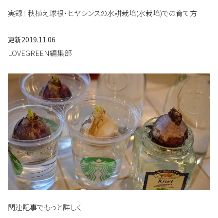
実録！ 秋植え球根・ヒヤシンスの水耕栽培(水栽培)での育て方
更新
2019.11.06
LOVEGREEN編集部
関連記事でもっと詳しく