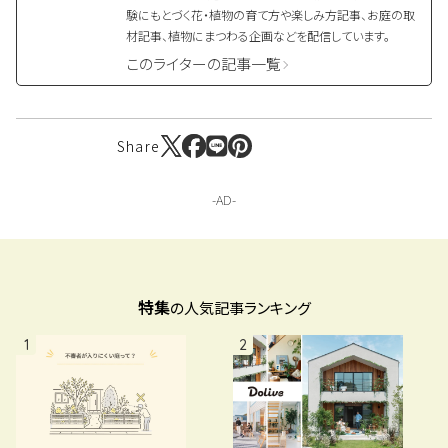
験にもとづく花・植物の育て方や楽しみ方記事、お庭の取
材記事、植物にまつわる企画などを配信しています。
このライターの記事一覧
Share
特集
の人気記事ランキング
1
2