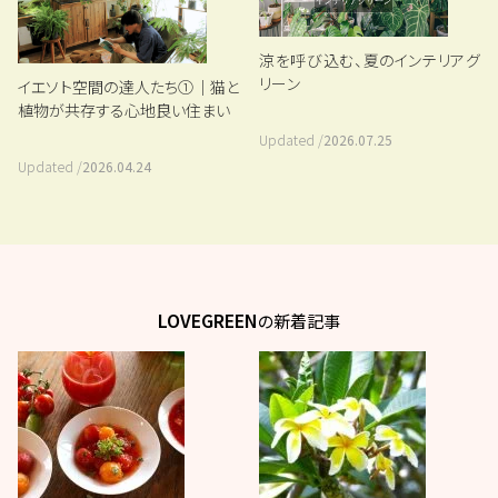
涼を呼び込む、夏のインテリアグ
リーン
イエソト空間の達人たち①｜猫と
植物が共存する心地良い住まい
Updated /
2026.07.25
Updated /
2026.04.24
LOVEGREEN
の新着記事