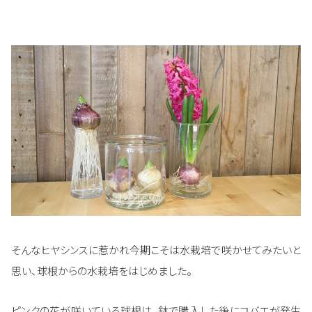
そんなヒヤシンスに惹かれ今期こそは水栽培で咲かせてみたいと
思い、球根からの水栽培をはじめました。
ピンクの花が咲いている球根は、鉢で購入した後にコバエが発生