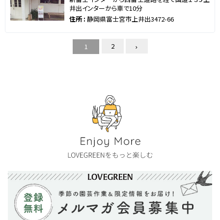
井出インターから車で10分
住所 :
静岡県富士宮市上井出3472-66
2
1