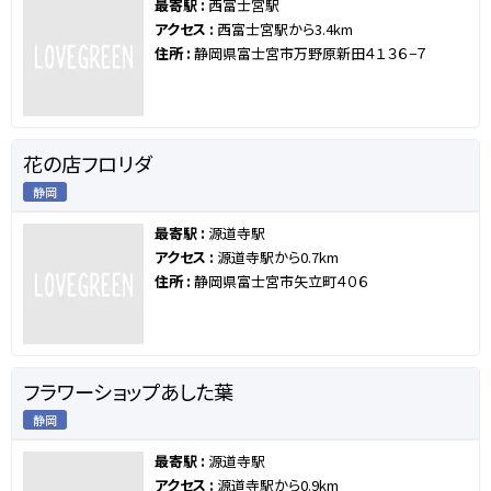
最寄駅 :
西富士宮駅
アクセス :
西富士宮駅から3.4km
住所 :
静岡県富士宮市万野原新田４１３６−７
花の店フロリダ
静岡
最寄駅 :
源道寺駅
アクセス :
源道寺駅から0.7km
住所 :
静岡県富士宮市矢立町４０６
フラワーショップあした葉
静岡
最寄駅 :
源道寺駅
アクセス :
源道寺駅から0.9km