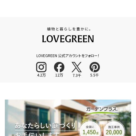
LOVEGREEN 公式アカウントをフォロー！
4.2万
12万
5.5千
7.3千