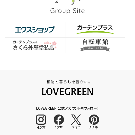
LOVEGREEN 公式アカウントをフォロー！
4.2万
12万
5.5千
7.3千