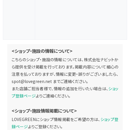
<ショップ・施設の情報について>
こちらのショップ・施設の情報については、株式会社ナビットか
ら提供を受け掲載を行っております。掲載内容について細心の
注意を払っておりますが、情報に変更・誤りがございましたら、
spot@lovegreen.net
までご連絡ください。
また店舗ご担当者様で、情報の追加を行いたい場合は、
ショッ
プ登録ページ
よりご連絡ください。
<ショップ・施設情報掲載について>
LOVEGREENにショップ情報掲載をご希望の方は、
ショップ登
録ページ
よりご登録ください。