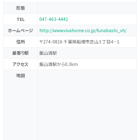
形態
TEL
047-463-4441
ホームページ
http://www.vivahome.co.jp/funabashi_vh/
住所
〒274-0816 千葉県船橋市芝山３丁目４−１
最寄り駅
飯山満駅
アクセス
飯山満駅から0.3km
地図