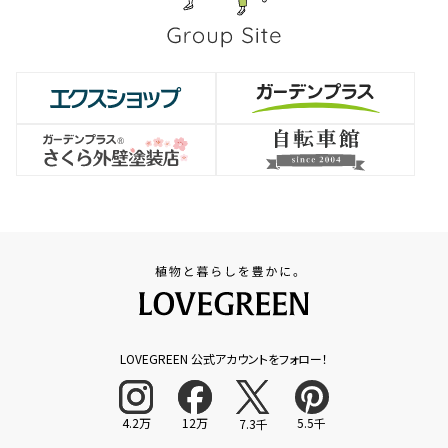
LOVEGREEN 公式アカウントをフォロー！
4.2万
12万
5.5千
7.3千