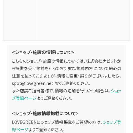
<ショップ・施設の情報について>
こちらのショップ・施設の情報については、株式会社ナビットか
ら提供を受け掲載を行っております。掲載内容について細心の
注意を払っておりますが、情報に変更・誤りがございましたら、
spot@lovegreen.net
までご連絡ください。
また店舗ご担当者様で、情報の追加を行いたい場合は、
ショッ
プ登録ページ
よりご連絡ください。
<ショップ・施設情報掲載について>
LOVEGREENにショップ情報掲載をご希望の方は、
ショップ登
録ページ
よりご登録ください。