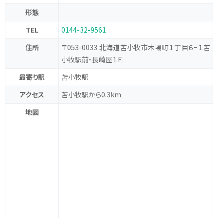
形態
TEL
0144-32-9561
住所
〒053-0033 北海道苫小牧市木場町１丁目６−１苫
小牧駅前・長崎屋１F
最寄り駅
苫小牧駅
アクセス
苫小牧駅から0.3km
地図