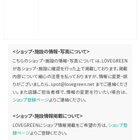
<ショップ・施設の情報・写真について>
こちらのショップ・施設の情報・写真については、LOVEGREEN
が各ショップ・施設に確認を行った上で掲載しております。掲載
内容について細心の注意を払っておりますが、情報に変更・誤
りがございましたら、
spot@lovegreen.net
までご連絡くださ
い。また店舗ご担当者様で、情報の変更を行いたい場合は、
ショップ登録ページ
よりご連絡ください。
<ショップ・施設情報掲載について>
LOVEGREENにショップ情報掲載をご希望の方は、
ショップ登
録ページ
よりご登録ください。