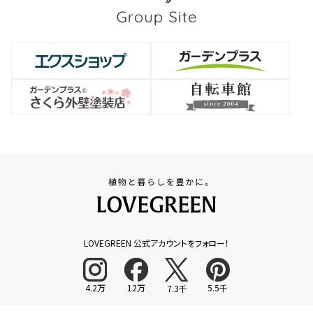
LOVEGREEN 公式アカウントをフォロー！
4.2万
12万
5.5千
7.3千