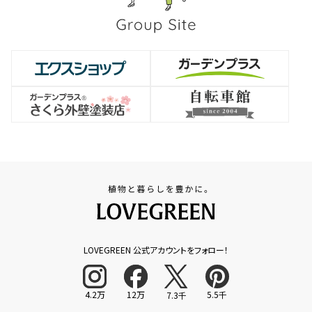
LOVEGREEN 公式アカウントをフォロー！
4.2万
12万
5.5千
7.3千