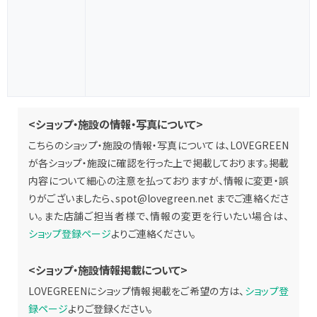
<ショップ・施設の情報・写真について>
こちらのショップ・施設の情報・写真については、LOVEGREEN
が各ショップ・施設に確認を行った上で掲載しております。掲載
内容について細心の注意を払っておりますが、情報に変更・誤
りがございましたら、
spot@lovegreen.net
までご連絡くださ
い。また店舗ご担当者様で、情報の変更を行いたい場合は、
ショップ登録ページ
よりご連絡ください。
<ショップ・施設情報掲載について>
LOVEGREENにショップ情報掲載をご希望の方は、
ショップ登
録ページ
よりご登録ください。