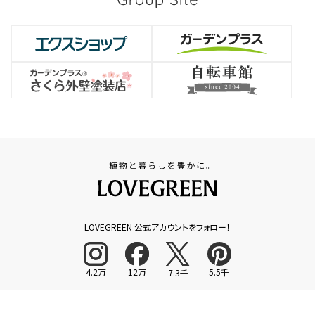
LOVEGREEN 公式アカウントをフォロー！
4.2万
12万
5.5千
7.3千