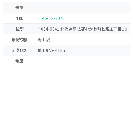
形態
TEL
0145-42-3070
住所
〒054-0041 北海道勇払郡むかわ町松風１丁目３９
最寄り駅
鵡川駅
アクセス
鵡川駅から1km
地図