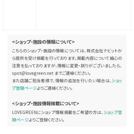
<ショップ・施設の情報について>
こちらのショップ・施設の情報については、株式会社ナビットか
ら提供を受け掲載を行っております。掲載内容について細心の
注意を払っておりますが、情報に変更・誤りがございましたら、
spot@lovegreen.net
までご連絡ください。
また店舗ご担当者様で、情報の追加を行いたい場合は、
ショッ
プ登録ページ
よりご連絡ください。
<ショップ・施設情報掲載について>
LOVEGREENにショップ情報掲載をご希望の方は、
ショップ登
録ページ
よりご登録ください。