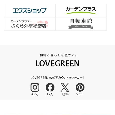
LOVEGREEN 公式アカウントをフォロー！
4.2万
12万
5.5千
7.3千