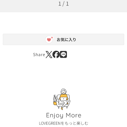
1 / 1
お気に入り
Share