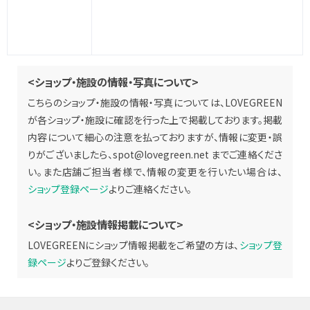
<ショップ・施設の情報・写真について>
こちらのショップ・施設の情報・写真については、LOVEGREEN
が各ショップ・施設に確認を行った上で掲載しております。掲載
内容について細心の注意を払っておりますが、情報に変更・誤
りがございましたら、
spot@lovegreen.net
までご連絡くださ
い。また店舗ご担当者様で、情報の変更を行いたい場合は、
ショップ登録ページ
よりご連絡ください。
<ショップ・施設情報掲載について>
LOVEGREENにショップ情報掲載をご希望の方は、
ショップ登
録ページ
よりご登録ください。