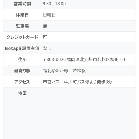
営業時間
9:30 - 18:00
休業日
日曜日
駐車場
無
クレジットカード
可
Botapii 設置有無
なし
住所
〒808-0026 福岡県北九州市若松区桜町1-11
最寄り駅
福北ゆたか線 若松駅
アクセス
市営バス 中川町バス停より徒歩3分
地図