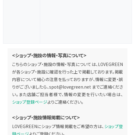
<ショップ・施設の情報・写真について>
こちらのショップ・施設の情報・写真については、LOVEGREEN
が各ショップ・施設に確認を行った上で掲載しております。掲載
内容について細心の注意を払っておりますが、情報に変更・誤
りがございましたら、
spot@lovegreen.net
までご連絡くださ
い。また店舗ご担当者様で、情報の変更を行いたい場合は、
ショップ登録ページ
よりご連絡ください。
<ショップ・施設情報掲載について>
LOVEGREENにショップ情報掲載をご希望の方は、
ショップ登
録ページ
よりご登録ください。