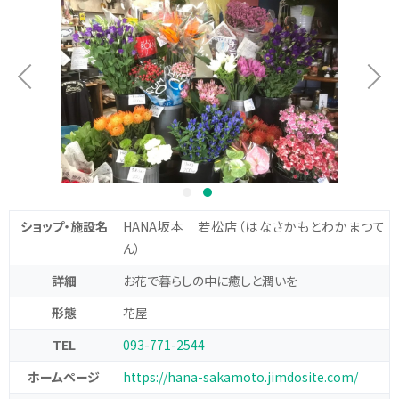
ショップ・施設名
HANA坂本 若松店
（はなさかもとわかまつて
ん）
詳細
お花で暮らしの中に癒しと潤いを
形態
花屋
TEL
093-771-2544
ホームページ
https://hana-sakamoto.jimdosite.com/