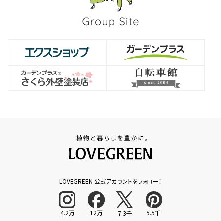
LOVEGREEN 公式アカウントをフォロー！
4.2万
12万
5.5千
7.3千