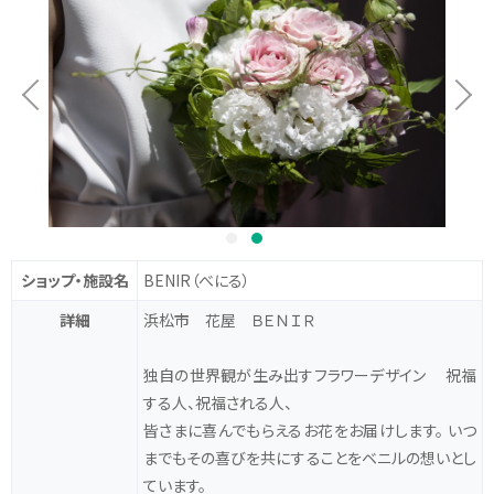
ショップ・施設名
BENIR
（べにる）
詳細
浜松市 花屋 ＢＥＮＩＲ
独自の世界観が生み出すフラワーデザイン 祝福
する人、祝福される人、
皆さまに喜んでもらえるお花をお届けします。 いつ
までもその喜びを共にすることをベニルの想いとし
ています。