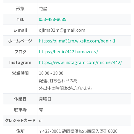
形態
花屋
TEL
053-488-8685
E-mail
ojima31m@gmail.com
ホームページ
https://ojima31m.wixsite.com/benir-1
ブログ
https://benir7442.hamazo.tv/
Instagram
https://www.instagram.com/michie7442/
営業時間
10:00 - 18:00
配達、打ち合わせの為
外出中の時間帯がございます。
休業日
月曜日
駐車場
有
クレジットカード
可
住所
〒432-8061 静岡県浜松市西区入野町6020