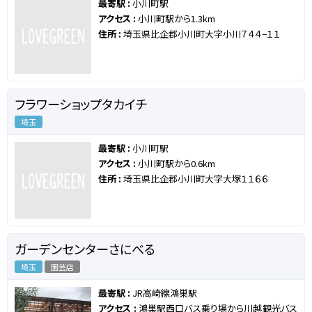
最寄駅 :
小川町駅
アクセス :
小川町駅から1.3km
住所 :
埼玉県比企郡小川町大字小川７４４−１１
フラワーショップタカイチ
埼玉
最寄駅 :
小川町駅
アクセス :
小川町駅から0.6km
住所 :
埼玉県比企郡小川町大字大塚１１６６
ガーデンセンターさにべる
埼玉
園芸店
最寄駅 :
JR高崎線鴻巣駅
アクセス :
鴻巣駅西口バス乗り場から川越観光バス