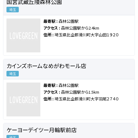
国営武蔵丘陵森林公園
埼玉
最寄駅 :
森林公園駅
アクセス :
森林公園駅から2.4km
住所 :
埼玉県比企郡滑川町大字山田１９２０
カインズホームなめがわモール店
埼玉
最寄駅 :
森林公園駅
アクセス :
森林公園駅から1.5km
住所 :
埼玉県比企郡滑川町大字羽尾２７４０
ケーヨーデイツー月輪駅前店
埼玉