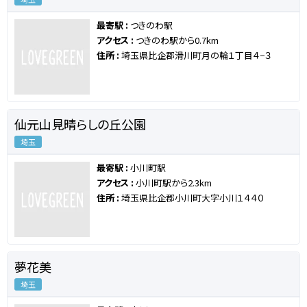
最寄駅 :
つきのわ駅
アクセス :
つきのわ駅から0.7km
住所 :
埼玉県比企郡滑川町月の輪１丁目４−３
仙元山見晴らしの丘公園
埼玉
最寄駅 :
小川町駅
アクセス :
小川町駅から2.3km
住所 :
埼玉県比企郡小川町大字小川１４４０
夢花美
埼玉