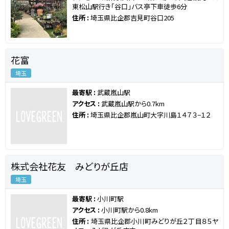
東松山駅行き「谷口」バス亭下車徒歩6分
住所 :
埼玉県比企郡吉見町谷口205
花富
埼玉
最寄駅 :
武蔵嵐山駅
アクセス :
武蔵嵐山駅から0.7km
住所 :
埼玉県比企郡嵐山町大字川島１４７３−１２
株式会社花友 みどりが丘店
埼玉
最寄駅 :
小川町駅
アクセス :
小川町駅から0.8km
住所 :
埼玉県比企郡小川町みどりが丘２丁目８５ヤ