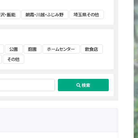
沢・飯能
朝霞・川越・ふじみ野
埼玉県その他
公園
庭園
ホームセンター
飲食店
その他
検索