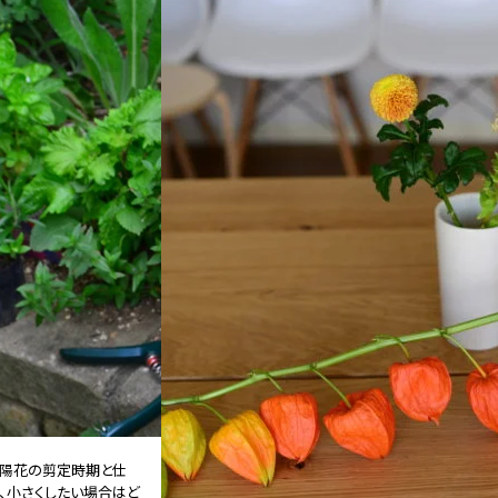
陽花の剪定時期と仕
、小さくしたい場合はど