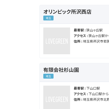
オリンピック所沢西店
埼玉
最寄駅 :
狭山ヶ丘駅
アクセス :
狭山ヶ丘駅から
住所 :
埼玉県所沢市若狭
有限会社杉山園
埼玉
最寄駅 :
下山口駅
アクセス :
下山口駅から1
住所 :
埼玉県所沢市北野