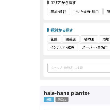
エリアから探す
草加・越谷
さいたま市・川口
所
種別から探す
花屋
園芸店
植物園
緑地
インテリア・雑貨
スーパー・量販店
hale-hana plants+
埼玉
園芸店