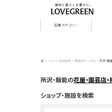
記事カテゴリ
ショップ・施設検索
関東地方
埼玉
所沢・飯
所沢・飯能の
花屋・園芸店・
ショップ・施設を検索