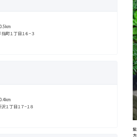
.5km
指町１丁目１６−３
.4km
沢１丁目１７−１８
紫
方