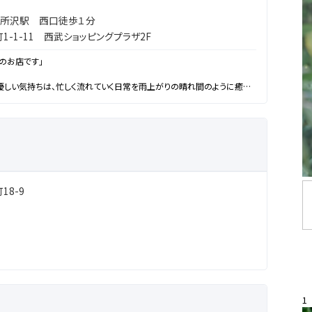
所沢駅 西口徒歩１分
-1-11 西武ショッピングプラザ2F
のお店です」
優しい気持ちは、忙しく流れていく日常を雨上がりの晴れ間のように癒し
れやかな笑顔で元気になれる心地よい花屋でありたいと思います。
だわりの器が魅せるグリーンフィールド」
暮らしのヒントがここにあります。
8-9
1