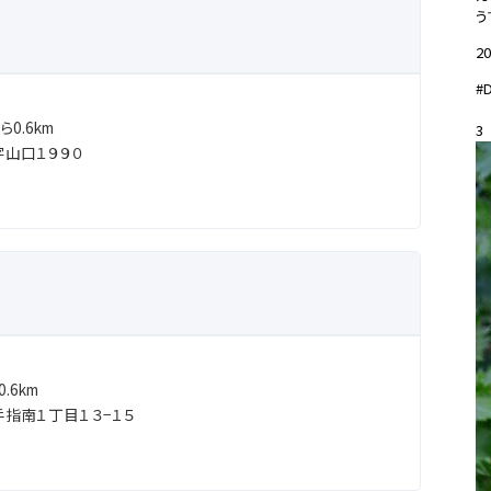
う
20
#
0.6km
3
山口１９９０
.6km
指南１丁目１３−１５