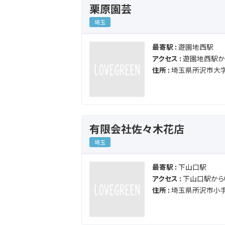
栗原園芸
埼玉
最寄駅 :
遊園地西駅
アクセス :
遊園地西駅から
住所 :
埼玉県所沢市大字
有限会社佐々木花店
埼玉
最寄駅 :
下山口駅
アクセス :
下山口駅から0
住所 :
埼玉県所沢市小手