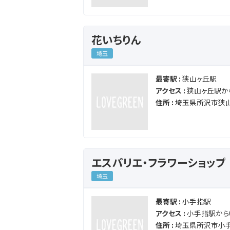
花いちりん
埼玉
最寄駅 :
狭山ヶ丘駅
アクセス :
狭山ヶ丘駅から
住所 :
埼玉県所沢市狭山
エスパリエ・フラワーショップ
埼玉
最寄駅 :
小手指駅
アクセス :
小手指駅から0
住所 :
埼玉県所沢市小手