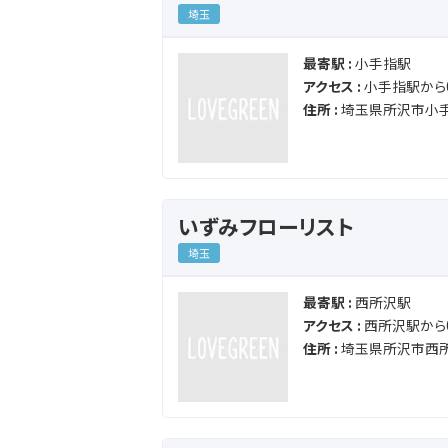
埼玉
最寄駅 :
小手指駅
アクセス :
小手指駅から0
住所 :
埼玉県所沢市小手
いずみフローリスト
埼玉
最寄駅 :
西所沢駅
アクセス :
西所沢駅から0
住所 :
埼玉県所沢市西所