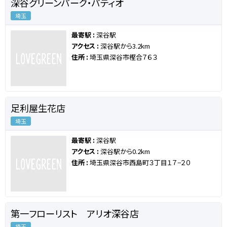
深谷グリーンパーク・パティオ
埼玉
最寄駅 :
深谷駅
アクセス :
深谷駅から3.2km
住所 :
埼玉県深谷市樫合７６３
足利屋生花店
埼玉
最寄駅 :
深谷駅
アクセス :
深谷駅から0.2km
住所 :
埼玉県深谷市西島町３丁目１７−２０
第一フローリスト アリオ深谷店
埼玉