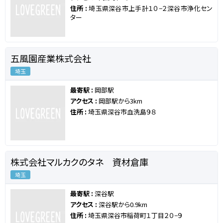
住所 :
埼玉県深谷市上手計１０−２深谷市浄化セン
ター
五風園産業株式会社
埼玉
最寄駅 :
岡部駅
アクセス :
岡部駅から3km
住所 :
埼玉県深谷市血洗島９８
株式会社マルカクのタネ 資材倉庫
埼玉
最寄駅 :
深谷駅
アクセス :
深谷駅から0.9km
住所 :
埼玉県深谷市稲荷町１丁目２０−９