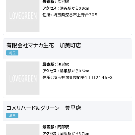
最寄駅 :
深谷駅
アクセス :
深谷駅から0.9km
住所 :
埼玉県深谷市上野台３０５
有限会社マナカ生花 加美町店
埼玉
最寄駅 :
鴻巣駅
アクセス :
鴻巣駅から0.5km
住所 :
埼玉県鴻巣市加美１丁目２１４５−３
コメリハード＆グリーン 豊里店
埼玉
最寄駅 :
岡部駅
アクセス :
岡部駅から3.7km