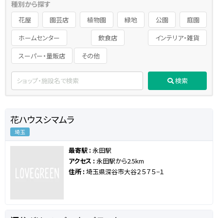
種別から探す
花屋
園芸店
植物園
緑地
公園
庭園
ホームセンター
飲食店
インテリア・雑貨
スーパー・量販店
その他
検索
花ハウスシマムラ
埼玉
最寄駅 :
永田駅
アクセス :
永田駅から2.5km
住所 :
埼玉県深谷市大谷２５７５−１