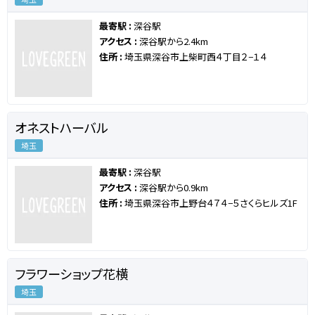
最寄駅 :
深谷駅
アクセス :
深谷駅から2.4km
住所 :
埼玉県深谷市上柴町西４丁目２−１４
オネストハーバル
埼玉
最寄駅 :
深谷駅
アクセス :
深谷駅から0.9km
住所 :
埼玉県深谷市上野台４７４−５さくらヒルズ1F
フラワーショップ花横
埼玉