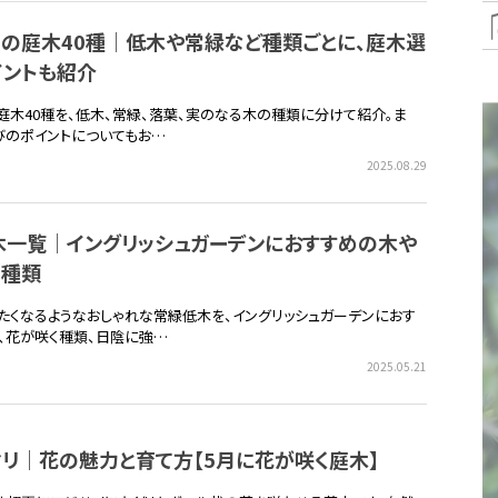
めの庭木40種｜低木や常緑など種類ごとに、庭木選
イントも紹介
庭木40種を、低木、常緑、落葉、実のなる木の種類に分けて紹介。ま
びのポイントについてもお…
2025.08.29
木一覧｜イングリッシュガーデンにおすすめの木や
く種類
たくなるようなおしゃれな常緑低木を、イングリッシュガーデンにおす
、花が咲く種類、日陰に強…
2025.05.21
リ｜花の魅力と育て方【5月に花が咲く庭木】