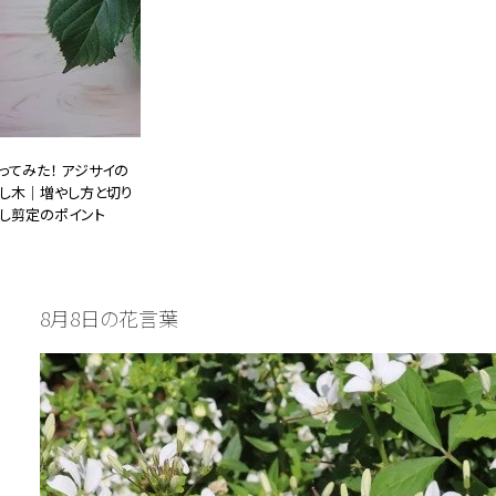
ってみた！ アジサイの
し木｜増やし方と切り
し剪定のポイント
26.03.01
DIY・ガーデニング
8月8日の花言葉