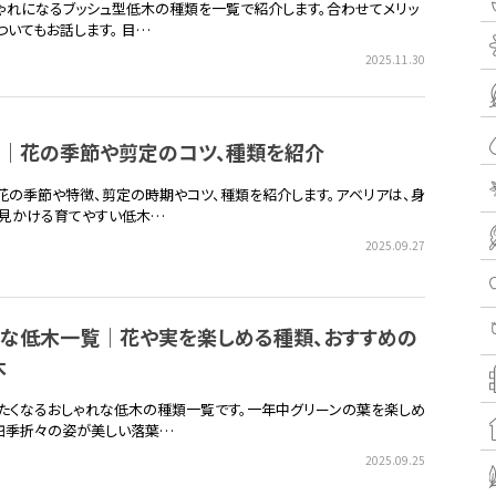
ゃれになるブッシュ型低木の種類を一覧で紹介します。合わせてメリッ
ついてもお話します。 目…
2025.11.30
ア｜花の季節や剪定のコツ、種類を紹介
花の季節や特徴、剪定の時期やコツ、種類を紹介します。アベリアは、身
見かける育てやすい低木…
2025.09.27
れな低木一覧｜花や実を楽しめる種類、おすすめの
木
たくなるおしゃれな低木の種類一覧です。一年中グリーンの葉を楽しめ
四季折々の姿が美しい落葉…
2025.09.25