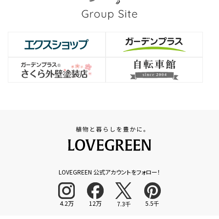
LOVEGREEN 公式アカウントをフォロー！
4.2万
12万
5.5千
7.3千