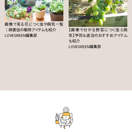
画像で見る花につく虫や病気一覧
｜病害虫の駆除アイテムも紹介
【画像で分かる野菜につく虫と病
LOVEGREEN編集部
気】予防＆退治のおすすめアイテム
も紹介
LOVEGREEN編集部