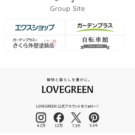
LOVEGREEN 公式アカウントをフォロー！
4.2万
12万
5.5千
7.3千