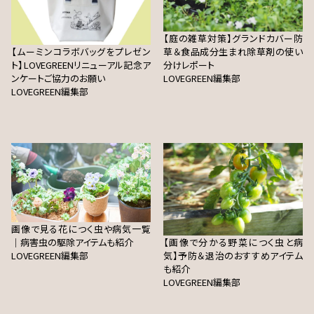
【庭の雑草対策】グランドカバー防
【ムーミンコラボバッグをプレゼン
草＆食品成分生まれ除草剤の使い
ト】LOVEGREENリニューアル記念ア
分けレポート
ンケートご協力のお願い
LOVEGREEN編集部
LOVEGREEN編集部
画像で見る花につく虫や病気一覧
｜病害虫の駆除アイテムも紹介
【画像で分かる野菜につく虫と病
LOVEGREEN編集部
気】予防＆退治のおすすめアイテム
も紹介
LOVEGREEN編集部