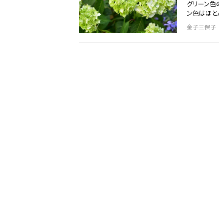
グリーン色
ン色はほと
金子三保子