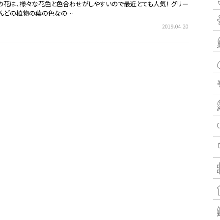
の花は、様々な花色と色合わせがしやすいので最近とても人気！ グリー
んどの植物の葉の色なの…
2019.04.20