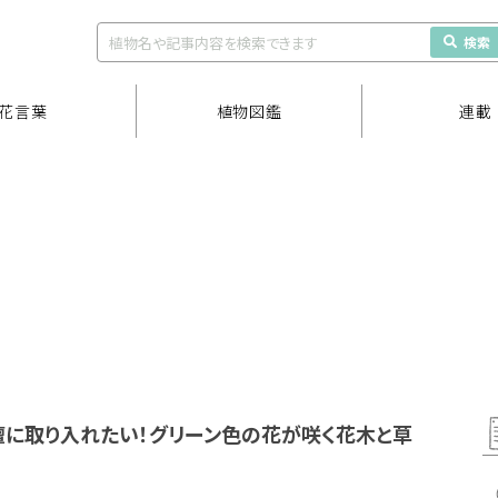
検索
花言葉
植物図鑑
連載
壇に取り入れたい！グリーン色の花が咲く花木と草