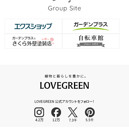
LOVEGREEN 公式アカウントをフォロー！
4.2万
12万
5.5千
7.3千