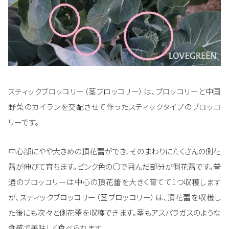
スティックブロッコリー（茎ブロッコリー）は、ブロッコリーと中国
野菜のカイランを交配させて作ったスティックタイプのブロッコ
リーです。
中心部にやや大きめの頂花蕾ができ、そのまわりにたくさんの側花
蕾が伸びて育ちます。ピンク色の〇で囲んだ部分が側花蕾です。普
通のブロッコリーは中心の頂花蕾を大きく育てて1つ収穫します
が、スティックブロッコリー（茎ブロッコリー）は、頂花蕾を収穫し
た後にも次々と側花蕾を収穫できます。茎もアスパラガスのような
食感で美味しく食べられます。