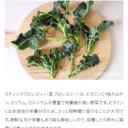
スティックブロッコリー（茎ブロッコリー）は、ビタミンCやβカロチ
ン、カリウム、カルシウムが豊富で栄養価が高い野菜です。ビタミン
Cは水溶性の栄養分のため、さっと短時間で茹でることが大切で
す。新鮮な方が栄養もあり味も美味しいので、収穫したら早めに調