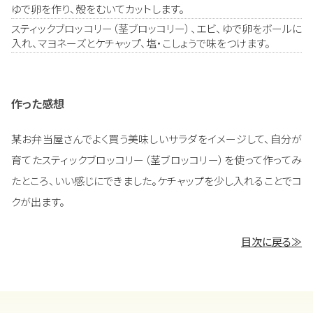
ゆで卵を作り、殻をむいてカットします。
スティックブロッコリー（茎ブロッコリー）、エビ、ゆで卵をボールに
入れ、マヨネーズとケチャップ、塩・こしょうで味をつけます。
作った感想
某お弁当屋さんでよく買う美味しいサラダをイメージして、自分が
育てたスティックブロッコリー（茎ブロッコリー）を使って作ってみ
たところ、いい感じにできました。ケチャップを少し入れることでコ
クが出ます。
目次に戻る≫