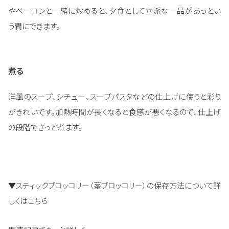
やベーコンと一緒に炒めると、夕食として立派な一品があっとい
う間にできます。
煮る
洋風のスープ、シチュー、スープパスタなどの仕上げに使うと彩り
がきれいです。加熱時間が長くなると食感が悪くなるので、仕上げ
の段階でさっと煮ます。
▼スティックブロッコリー（茎ブロッコリー）の保存方法について詳
しくはこちら