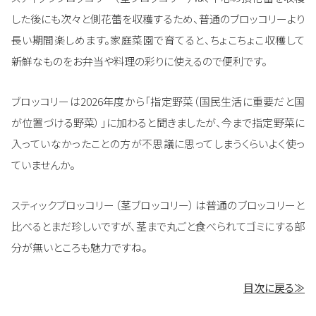
した後にも次々と側花蕾を収穫するため、普通のブロッコリーより
長い期間楽しめます。家庭菜園で育てると、ちょこちょこ収穫して
新鮮なものをお弁当や料理の彩りに使えるので便利です。
ブロッコリーは2026年度から「指定野菜（国民生活に重要だと国
が位置づける野菜）」に加わると聞きましたが、今まで指定野菜に
入っていなかったことの方が不思議に思ってしまうくらいよく使っ
ていませんか。
スティックブロッコリー（茎ブロッコリー）は普通のブロッコリーと
比べるとまだ珍しいですが、茎まで丸ごと食べられてゴミにする部
分が無いところも魅力ですね。
目次に戻る≫