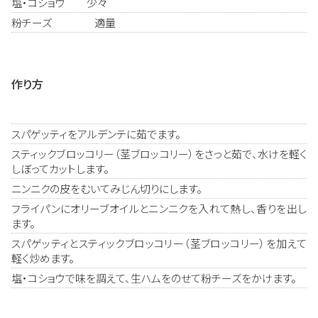
塩・コショウ 少々
粉チーズ 適量
作り方
スパゲッティをアルデンテに茹でます。
スティックブロッコリー（茎ブロッコリー）をさっと茹で、水けを軽く
しぼってカットします。
ニンニクの皮をむいてみじん切りにします。
フライパンにオリーブオイルとニンニクを入れて熱し、香りを出し
ます。
スパゲッティとスティックブロッコリー（茎ブロッコリー）を加えて
軽く炒めます。
塩・コショウで味を調えて、生ハムをのせて粉チーズをかけます。