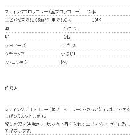
スティックブロッコリー（茎ブロッコリー） 10本
エビ（冷凍でも加熱調理用でもOK） 10尾
酒 小さじ1
卵 1個
マヨネーズ 大さじ5
ケチャップ 小さじ1
塩・コショウ 少々
作り方
スティックブロッコリー（茎ブロッコリー）をさっと茹で、水けを軽く
しぼってカットします。
鍋にお湯を沸騰させ、塩少々と酒を入れてエビを茹で、ざるに取っ
て冷まします。