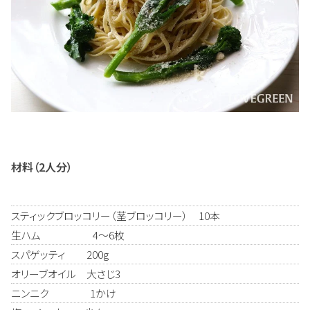
材料（2人分）
スティックブロッコリー（茎ブロッコリー） 10本
生ハム 4～6枚
スパゲッティ 200g
オリーブオイル 大さじ3
ニンニク 1かけ