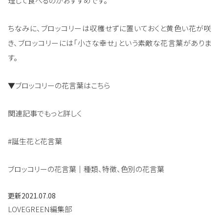
理して食べるのがおすすめです。
ちなみに、ブロッコリーは収穫せずに置いておくと黄色い花が咲
き、ブロッコリーには「小さな幸せ」という素敵な花言葉がありま
す。
▼ブロッコリーの花言葉はこちら
関連記事でもっと詳しく
#誕生花と花言葉
ブロッコリーの花言葉｜種類、特徴、色別の花言葉
更新
2021.07.08
LOVEGREEN編集部