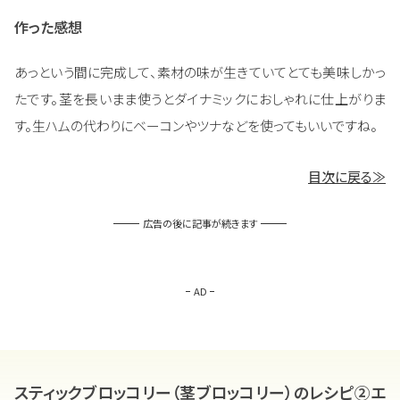
作った感想
あっという間に完成して、素材の味が生きていてとても美味しかっ
たです。茎を長いまま使うとダイナミックにおしゃれに仕上がりま
す。生ハムの代わりにベーコンやツナなどを使ってもいいですね。
目次に戻る≫
広告の後に記事が続きます
AD
スティックブロッコリー（茎ブロッコリー）のレシピ➁エ