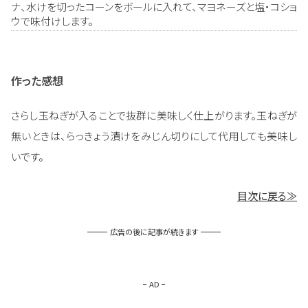
ナ、水けを切ったコーンをボールに入れて、マヨネーズと塩・コショ
ウで味付けします。
作った感想
さらし玉ねぎが入ることで抜群に美味しく仕上がります。玉ねぎが
無いときは、らっきょう漬けをみじん切りにして代用しても美味し
いです。
目次に戻る≫
広告の後に記事が続きます
AD