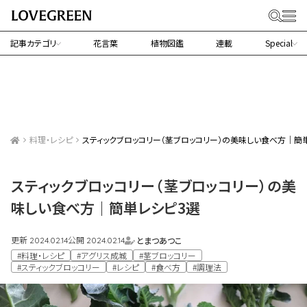
記事カテゴリ
花言葉
植物図鑑
連載
Special
料理・レシピ
スティックブロッコリー（茎ブロッコリー）の美味しい食べ方｜簡
スティックブロッコリー（茎ブロッコリー）の美
味しい食べ方｜簡単レシピ3選
更新
公開
とまつあつこ
2024.02.14
2024.02.14
#料理・レシピ
#アグリス成城
#茎ブロッコリー
#スティックブロッコリー
#レシピ
#食べ方
#調理法