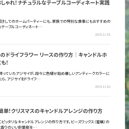
おしゃれ！ナチュラルなテーブルコーディネート実践
招きしてのホームパーティーにも、家族での特別な食事にもおすすめの
なテーブルコーディネート…
2019.11.05
のドライフラワー リースの作り方｜キャンドルホ
も！
誇っていたアジサイが、段々に色褪せ始め優しいアンティークカラーに
たら、アジサイをドライフ…
2019.11.02
簡単！クリスマスのキャンドルアレンジの作り方
にピッタリなキャンドルアレンジの作り方です。ビーズワックス（蜜蝋）の
と香りのいい針葉樹を…