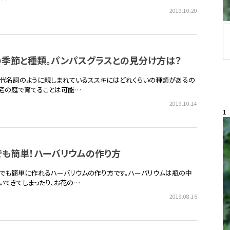
2019.10.20
の季節と種類。パンパスグラスとの見分け方は？
代名詞のように親しまれているススキにはどれくらいの種類があるの
自宅の庭で育てることは可能…
2019.10.14
1
でも簡単！ハーバリウムの作り方
でも簡単に作れるハーバリウムの作り方です。ハーバリウムは瓶の中
いてきてしまったり、お花の…
2019.08.16