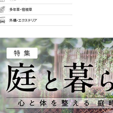
多年草・宿根草
外構・エクステリア