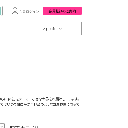
会員登録のご案内
会員ログイン
Special
のひらに森を」をテーマに小さな世界をお届けしています。
集部ではいつの間にか野草担当のような立ち位置になって