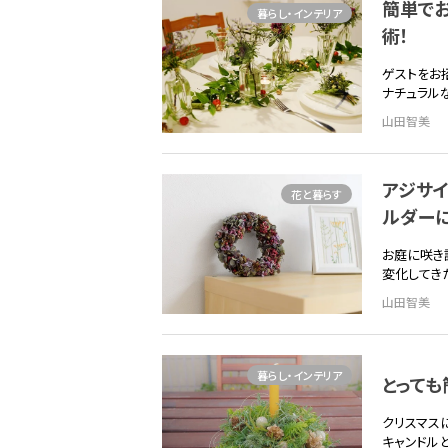
簡単で
暮らし・インテリア
術！
ゲストをお
ナチュラル
山田智美
アジサイ
花と暮らす
ルダーに
お庭に咲き
変化してき
山田智美
暮らし・インテリア
とっても
クリスマス
キャンドル