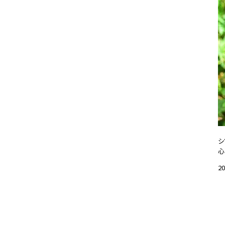
シ
心
20
#