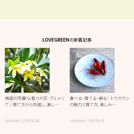
LOVEGREEN
の新着記事
南国の芳醇な香りの花 プルメリ
食べる・育てる・飾る！ トウガラシ
ア｜育て方から冬越し、楽し…
の魅力と育て方、楽しみ…
Updated /
2026.08.06
Updated /
2026.08.05