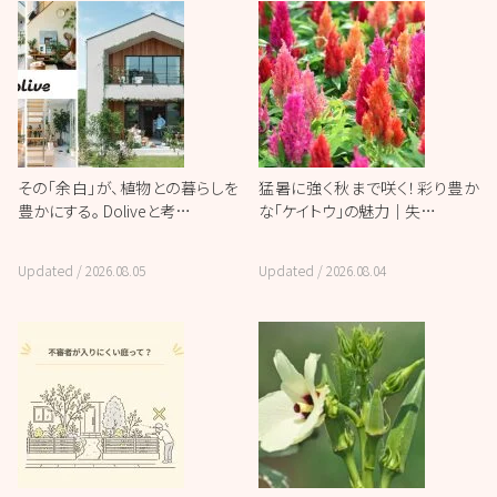
その「余白」が、植物との暮らしを
猛暑に強く秋まで咲く！彩り豊か
豊かにする。 Doliveと考…
な「ケイトウ」の魅力｜失…
Updated /
2026.08.05
Updated /
2026.08.04