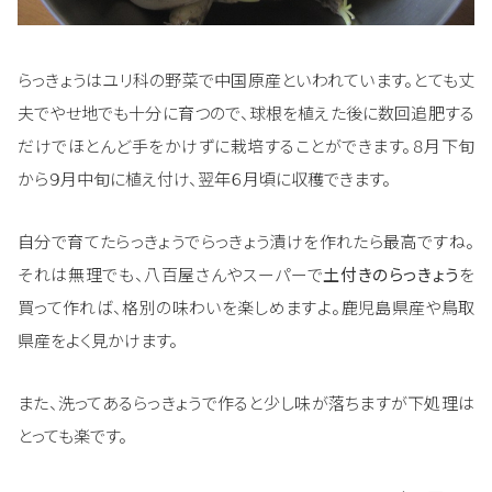
らっきょうはユリ科の野菜で中国原産といわれています。とても丈
夫でやせ地でも十分に育つので、球根を植えた後に数回追肥する
だけでほとんど手をかけずに栽培することができます。８月下旬
から９月中旬に植え付け、翌年６月頃に収穫できます。
自分で育てたらっきょうでらっきょう漬けを作れたら最高ですね。
それは無理でも、八百屋さんやスーパーで
土付きのらっきょう
を
買って作れば、格別の味わいを楽しめますよ。鹿児島県産や鳥取
県産をよく見かけます。
また、洗ってあるらっきょうで作ると少し味が落ちますが下処理は
とっても楽です。