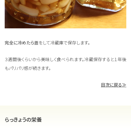
完全に冷めたら
蓋をして冷蔵庫で保存します。
３週間後くらいから美味しく食べられます。冷蔵保存すると１年後
もパリパリ感が続きます。
目次に戻る≫
らっきょうの栄養