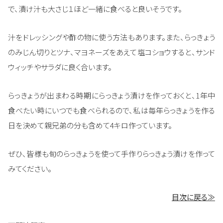
で、漬け汁も大さじ１ほど一緒に食べると良いそうです。
汁をドレッシングや酢の物に使う方法もあります。また、らっきょう
のみじん切りとツナ、マヨネーズをあえて塩コショウすると、サンド
ウィッチやサラダに良く合います。
らっきょうが出まわる時期にらっきょう漬けを作っておくと、1年中
食べたい時にいつでも食べられるので、私は毎年らっきょうを作る
日を決めて親兄弟の分も含めて4キロ作っています。
ぜひ、皆様も旬のらっきょうを使って手作りらっきょう漬けを作って
みてください。
目次に戻る≫