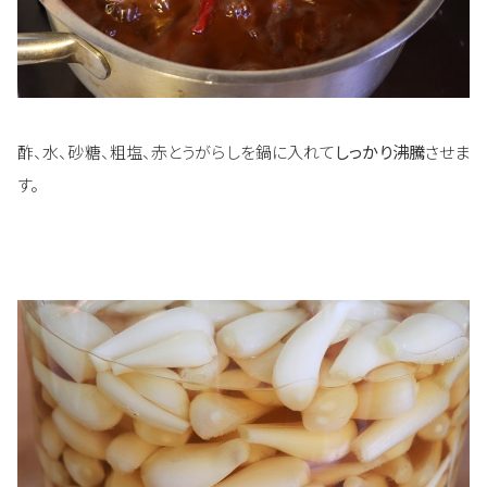
酢、水、砂糖、粗塩、赤とうがらしを鍋に入れて
しっかり沸騰
させま
す。