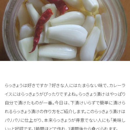
らっきょうは好きですか？好きな人にはたまらない味で、カレーラ
イスにはらっきょうがぴったりですよね。らっきょう漬けはやっぱり
自分で漬けたものが一番。今日は、下漬けいらずで簡単に漬けら
れるらっきょう漬けの作り方をご紹介します。このらっきょう漬けは
パリパリに仕上がり、本来らっきょうが得意でない人にも「美味し
い」と好評です。1時間ほどで作れ、3週間後から食べられます。