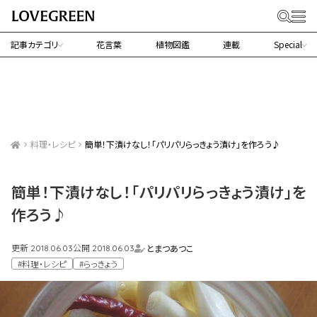
記事カテゴリ
花言葉
植物図鑑
連載
Special
料理・レシピ
簡単！下漬けなし！「パリパリらっきょう漬け」を作ろう♪
簡単！下漬けなし！「パリパリらっきょう漬け」を
作ろう♪
更新
公開
とまつあつこ
2018.06.03
2018.06.03
#料理・レシピ
#らっきょう