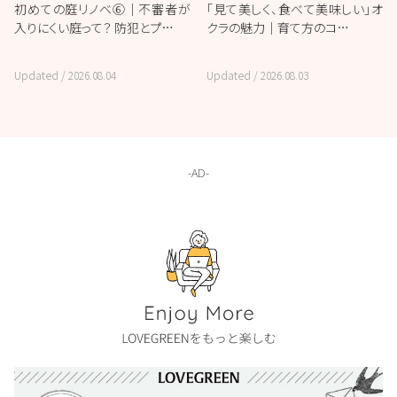
初めての庭リノベ⑥｜不審者が
「見て美しく、食べて美味しい」オ
入りにくい庭って？ 防犯とプ…
クラの魅力｜育て方のコ…
Updated /
2026.08.04
Updated /
2026.08.03