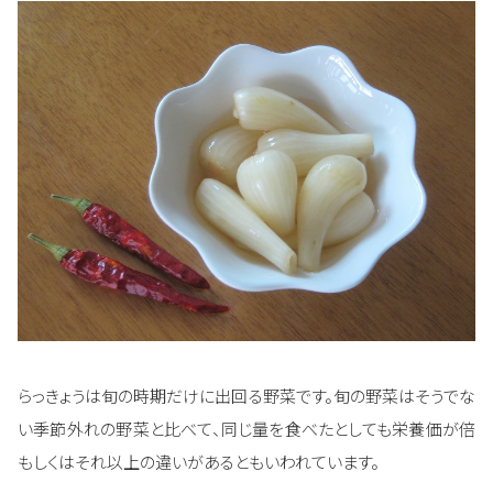
らっきょうは旬の時期だけに出回る野菜です。旬の野菜はそうでな
い季節外れの野菜と比べて、同じ量を食べたとしても栄養価が倍
もしくはそれ以上の違いがあるともいわれています。