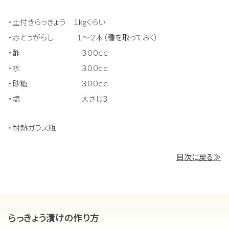
・土付きらっきょう １kgくらい
・赤とうがらし １～２本（種を取っておく）
・酢 ３００ｃｃ
・水 ３００ｃｃ
・砂糖 ３００ｃｃ
・塩 大さじ３
・耐熱ガラス瓶
目次に戻る≫
らっきょう漬けの作り方