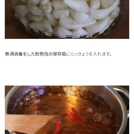
煮沸消毒をした耐熱性の保存瓶
にらっきょうを入れます。