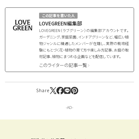
この記事を書いた人
LOVEGREEN編集部
LOVEGREEN（ラブグリーン）の編集部アカウントです。
ガーデニング、家庭菜園、インドアグリーンなど、幅広い植
物ジャンルに精通したメンバーが在籍し、実際の栽培経
験にもとづく花・植物の育て方や楽しみ方記事、お庭の取
材記事、植物にまつわる企画などを配信しています。
このライターの記事一覧
Share