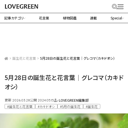
記事カテゴリ
花言葉
植物図鑑
連載
Special
誕生花と花言葉
5月28日の誕生花と花言葉｜グレコマ（カキドオシ）
5月28日の誕生花と花言葉｜グレコマ（カキド
オシ）
更新
公開
LOVEGREEN編集部
2026.03.28
2024.05.15
#誕生花と花言葉
#カキドオシ
#5月の誕生花
#誕生花