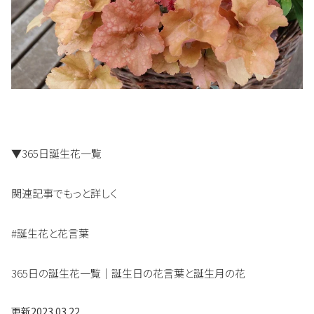
▼365日誕生花一覧
関連記事でもっと詳しく
#誕生花と花言葉
365日の誕生花一覧｜誕生日の花言葉と誕生月の花
更新
2023.03.22