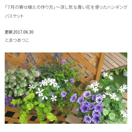
「７月の寄せ植えの作り方」～涼し気な青い花を使ったハンギング
バスケット
更新
2017.06.30
とまつあつこ