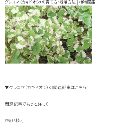
グレコマ（カキドオシ）の育て方・栽培方法 | 植物図鑑
▼グレコマ（カキドオシ）の関連記事はこちら
関連記事でもっと詳しく
#寄せ植え