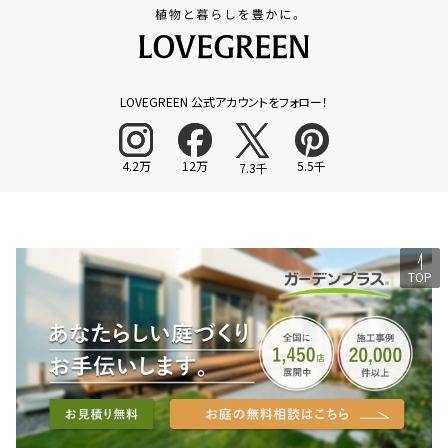
LOVEGREEN 公式アカウントをフォロー！
4.2万
12万
5.5千
7.3千
TOP