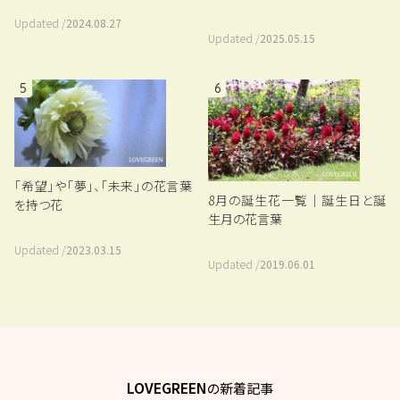
Updated /
2024.08.27
Updated /
2025.05.15
5
6
「希望」や「夢」、「未来」の花言葉
8月の誕生花一覧｜誕生日と誕
を持つ花
生月の花言葉
Updated /
2023.03.15
Updated /
2019.06.01
LOVEGREEN
の新着記事