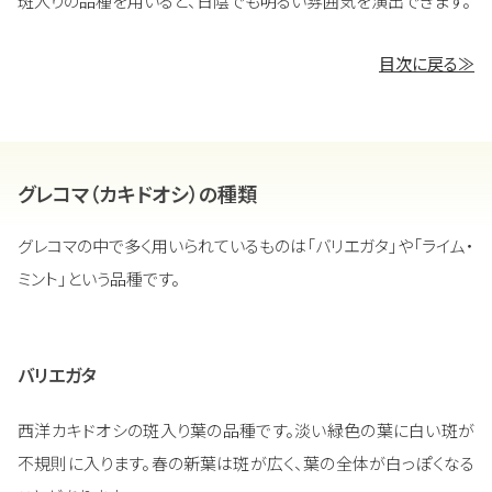
斑入りの品種を用いると、日陰でも明るい雰囲気を演出できます。
目次に戻る≫
グレコマ（カキドオシ）の種類
グレコマの中で多く用いられているものは「バリエガタ」や「ライム・
ミント」という品種です。
バリエガタ
西洋カキドオシの斑入り葉の品種です。淡い緑色の葉に白い斑が
不規則に入ります。春の新葉は斑が広く、葉の全体が白っぽくなる