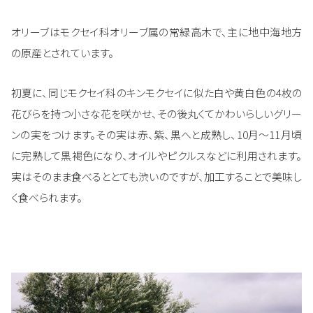
オリーブはモクセイ科オリーブ属の常緑高木で、主に地中海地方
の原産とされています。
初夏に、同じモクセイ科のキンモクセイに似た白や黄白色の4枚の
花びらを持つ小さな花を咲かせ、その後丸くてかわいらしいグリー
ンの実をつけます。その実は赤、紫、黒へと成熟し、10月～11月頃
に完熟して黒褐色になり、オイルやピクルスなどに利用されます。
実はそのまま食べるととても渋いのですが、加工することで美味し
く食べられます。