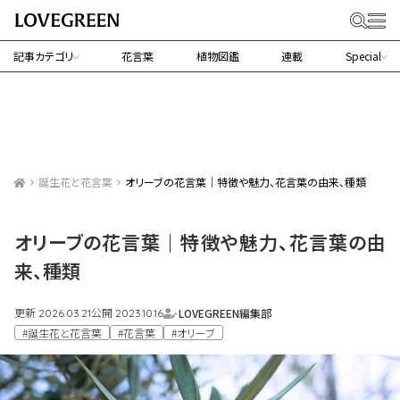
記事カテゴリ
花言葉
植物図鑑
連載
Special
誕生花と花言葉
オリーブの花言葉｜特徴や魅力、花言葉の由来、種類
オリーブの花言葉｜特徴や魅力、花言葉の由
来、種類
更新
公開
LOVEGREEN編集部
2026.03.21
2023.10.16
#誕生花と花言葉
#花言葉
#オリーブ