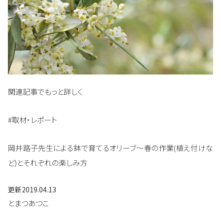
関連記事でもっと詳しく
#取材・レポート
岡井路子先生による鉢で育てるオリーブ～春の作業(植え付けな
ど)とそれぞれの楽しみ方
更新
2019.04.13
とまつあつこ