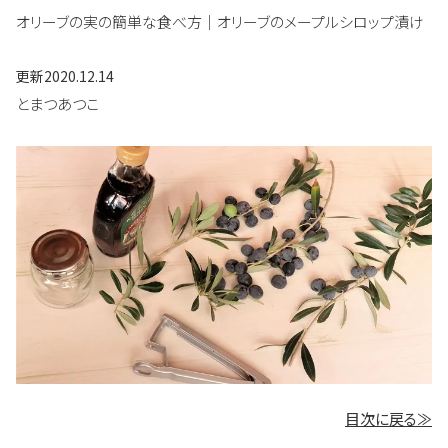
オリーブの実の簡単な食べ方｜オリーブのメープルシロップ漬け
更新
2020.12.14
とまつあつこ
目次に戻る≫