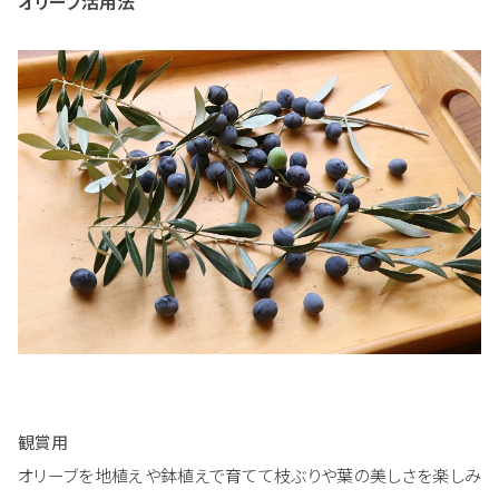
オリーブ活用法
観賞用
オリーブを地植えや鉢植えで育てて枝ぶりや葉の美しさを楽しみ