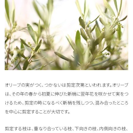
オリーブの実がつく、つかないは剪定次第といわれます。オリーブ
は、その年の春から初夏に伸びた新梢に翌年花を咲かせて実をつ
けるため、剪定の時になるべく新梢を残しつつ、混み合ったところ
を中心に剪定することが大切です。
剪定する枝は、重なり合っている枝、下向きの枝、内側向きの枝、