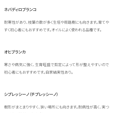
ネバディロブランコ
耐寒性があり、枝葉の数が多く生垣や街路樹にも向きます。育てや
すく初心者にもおすすめです。オイルによく使われる品種です。
オヒブランカ
寒さや病気に強く、生育旺盛で剪定によって形が整えやすいので
初心者にもおすすめです。自家結実性あり。
シプレッシーノ（チプレッシーノ）
樹形がまとまりやすく、狭い場所にも向きます。耐病性が高く、実つ