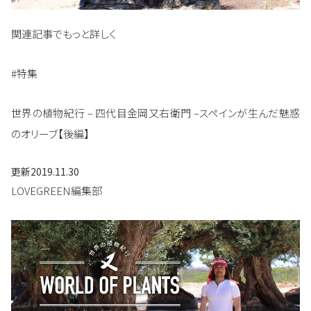
関連記事でもっと詳しく
#特集
世界の植物紀行 – 四代目金岡又右衛門 –スペインが生んだ魅惑
のオリーブ【後編】
更新
2019.11.30
LOVEGREEN編集部