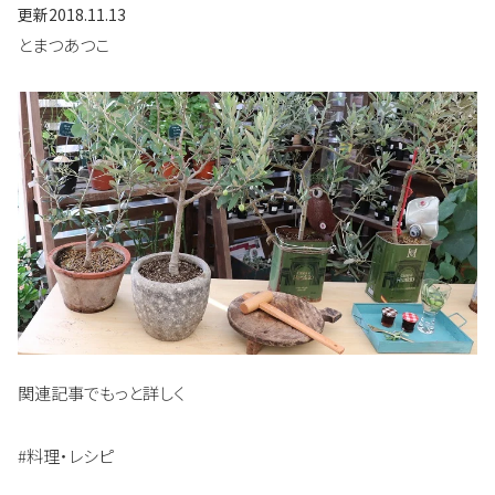
更新
2018.11.13
とまつあつこ
関連記事でもっと詳しく
#料理・レシピ