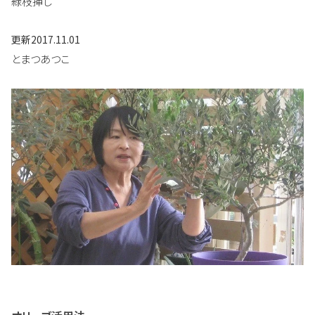
緑枝挿し
更新
2017.11.01
とまつあつこ