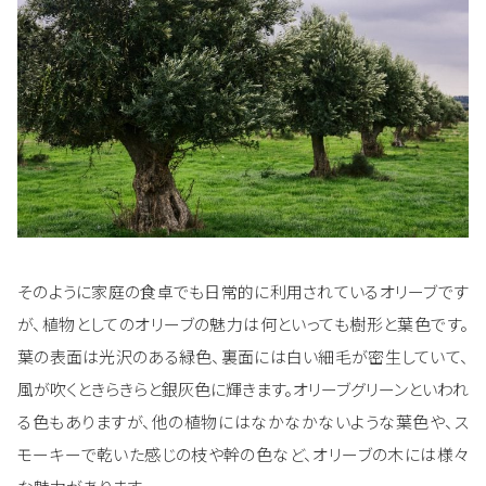
そのように家庭の食卓でも日常的に利用されているオリーブです
が、植物としてのオリーブの魅力は何といっても樹形と葉色です。
葉の表面は光沢のある緑色、裏面には白い細毛が密生していて、
風が吹くときらきらと銀灰色に輝きます。オリーブグリーンといわれ
る色もありますが、他の植物にはなかなかないような葉色や、ス
モーキーで乾いた感じの枝や幹の色など、オリーブの木には様々