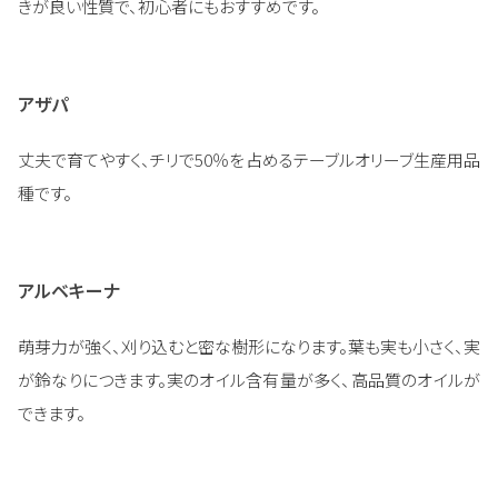
きが良い性質で、初心者にもおすすめです。
アザパ
丈夫で育てやすく、チリで50％を占めるテーブルオリーブ生産用品
種です。
アルベキーナ
萌芽力が強く、刈り込むと密な樹形になります。葉も実も小さく、実
が鈴なりにつきます。実のオイル含有量が多く、高品質のオイルが
できます。