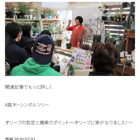
関連記事でもっと詳しく
#庭木・シンボルツリー
オリーブの剪定と摘果のポイント～オリーブに実がなりました！～
更新
2020.07.01