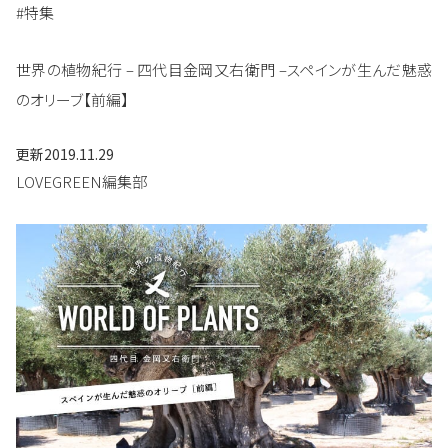
#特集
世界の植物紀行 – 四代目金岡又右衛門 –スペインが生んだ魅惑
のオリーブ【前編】
更新
2019.11.29
LOVEGREEN編集部