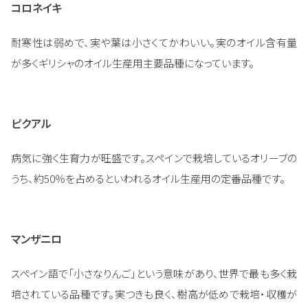
コロネイキ
耐寒性は弱めで、実や葉は小さくてかわいい。実のオイル含有量
が多くギリシャのオイル生産用主要品種になっています。
ピクアル
病気に強く生育力が旺盛です。スペインで栽培しているオリーブの
うち、約50％を占めるといわれるオイル生産用の定番品種です。
マンザニロ
スペイン語で「小さなりんご」という意味があり、世界で最も多く栽
培されている品種です。実つきも良く、樹高が低めで栽培・収穫が