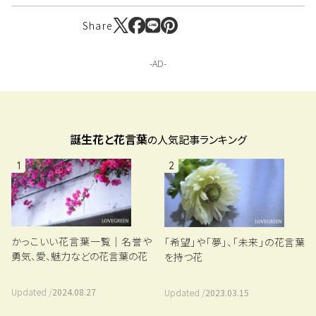
Share
誕生花と花言葉
の人気記事ランキング
1
2
かっこいい花言葉一覧｜名誉や
「希望」や「夢」、「未来」の花言葉
勇気、愛、魅力などの花言葉の花
を持つ花
Updated /
2024.08.27
Updated /
2023.03.15