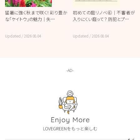
猛暑に強く秋まで咲く！彩り豊か
初めての庭リノベ⑥｜不審者が
な「ケイトウ」の魅力｜失…
入りにくい庭って？ 防犯とプ…
Updated /
2026.08.04
Updated /
2026.08.04