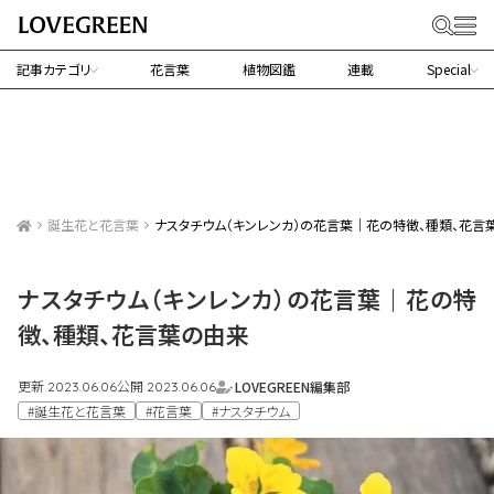
記事カテゴリ
花言葉
植物図鑑
連載
Special
誕生花と花言葉
ナスタチウム（キンレンカ）の花言葉｜花の特徴、種類、花言
ナスタチウム（キンレンカ）の花言葉｜花の特
徴、種類、花言葉の由来
更新
公開
LOVEGREEN編集部
2023.06.06
2023.06.06
#誕生花と花言葉
#花言葉
#ナスタチウム