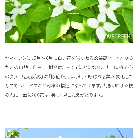
ヤマボウシは、5月～6月に白い花を咲かせる落葉高木。本州から
九州の山地に自生し、樹高は5～15mほどになります。白い花びら
のように見える部分は『総苞（そうほう）』と呼ばれる葉が変化した
もので、ハナミズキと同様の構造になっています。大きく広げた枝
の先に一面に咲く花は、美しく見ごたえがあります。