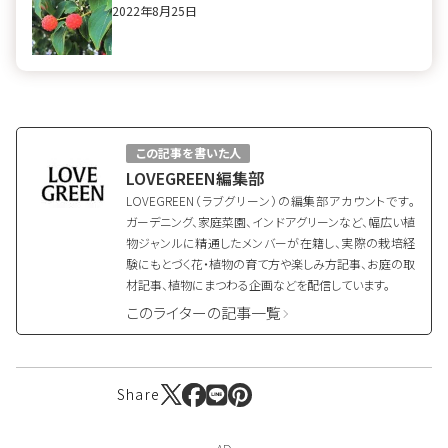
2022年8月25日
この記事を書いた人
LOVEGREEN編集部
LOVEGREEN（ラブグリーン）の編集部アカウントです。
ガーデニング、家庭菜園、インドアグリーンなど、幅広い植
物ジャンルに精通したメンバーが在籍し、実際の栽培経
験にもとづく花・植物の育て方や楽しみ方記事、お庭の取
材記事、植物にまつわる企画などを配信しています。
このライターの記事一覧
Share