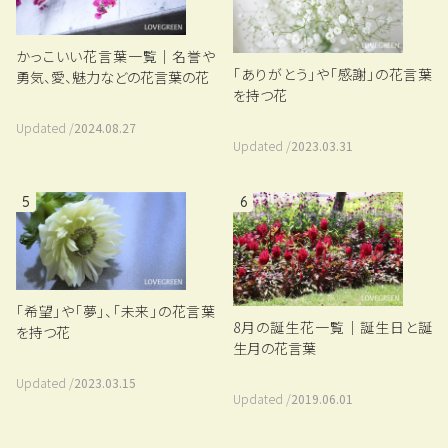
かっこいい花言葉一覧｜名誉や
「ありがとう」や「感謝」の花言葉
勇気、愛、魅力などの花言葉の花
を持つ花
Updated /
2024.08.27
Updated /
2023.03.31
5
6
「希望」や「夢」、「未来」の花言葉
8月の誕生花一覧｜誕生日と誕
を持つ花
生月の花言葉
Updated /
2023.03.15
Updated /
2019.06.01