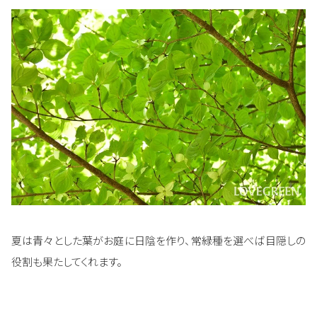
夏は青々とした葉がお庭に日陰を作り、常緑種を選べば目隠しの
役割も果たしてくれます。