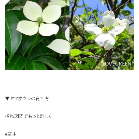
▼ヤマボウシの育て方
植物図鑑でもっと詳しく
#庭木