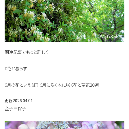
関連記事でもっと詳しく
#花と暮らす
6月の花といえば？ 6月に咲く木に咲く花と草花20選
更新
2026.04.01
金子三保子