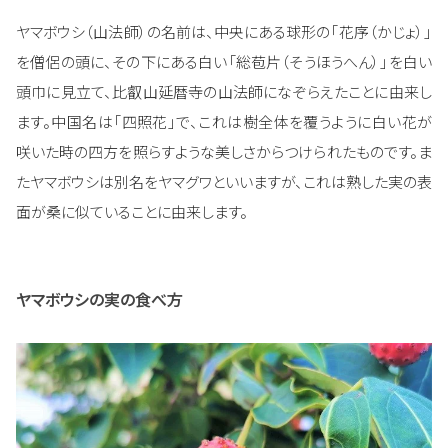
ヤマボウシ（山法師）の名前は、中央にある球形の「花序（かじょ）」
を僧侶の頭に、その下にある白い「総苞片（そうほうへん）」を白い
頭巾に見立て、比叡山延暦寺の山法師になぞらえたことに由来し
ます。中国名は「四照花」で、これは樹全体を覆うように白い花が
咲いた時の四方を照らすような美しさからつけられたものです。ま
たヤマボウシは別名をヤマグワといいますが、これは熟した実の表
面が桑に似ていることに由来します。
ヤマボウシの実の食べ方