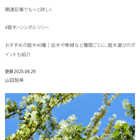
関連記事でもっと詳しく
#庭木・シンボルツリー
おすすめの庭木40種｜低木や常緑など種類ごとに、庭木選びのポ
イントも紹介
更新
2025.08.29
山田智美