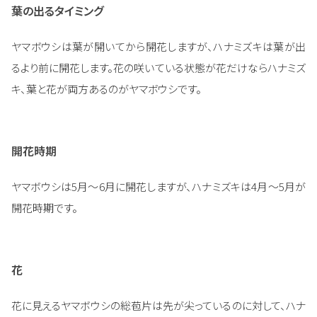
葉の出るタイミング
ヤマボウシは葉が開いてから開花しますが、ハナミズキは葉が出
るより前に開花します。花の咲いている状態が花だけならハナミズ
キ、葉と花が両方あるのがヤマボウシです。
開花時期
ヤマボウシは5月～6月に開花しますが、ハナミズキは4月～5月が
開花時期です。
花
花に見えるヤマボウシの総苞片は先が尖っているのに対して、ハナ