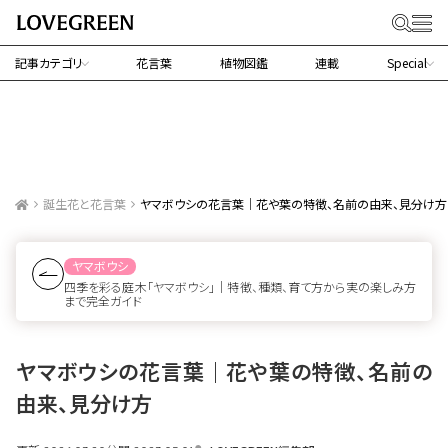
記事カテゴリ
花言葉
植物図鑑
連載
Special
誕生花と花言葉
ヤマボウシの花言葉｜花や葉の特徴、名前の由来、見分け方
ヤマボウシ
四季を彩る庭木「ヤマボウシ」｜特徴、種類、育て方から実の楽しみ方
まで完全ガイド
ヤマボウシの花言葉｜花や葉の特徴、名前の
由来、見分け方