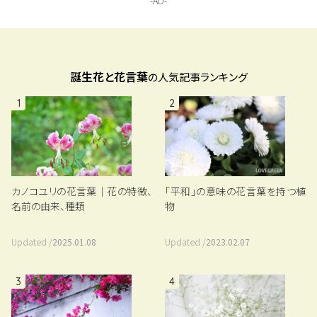
誕生花と花言葉
の人気記事ランキング
1
2
「平和」の意味の花言葉を持つ植
カノコユリの花言葉｜花の特徴、
物
名前の由来、種類
Updated /
2023.02.07
Updated /
2025.01.08
3
4