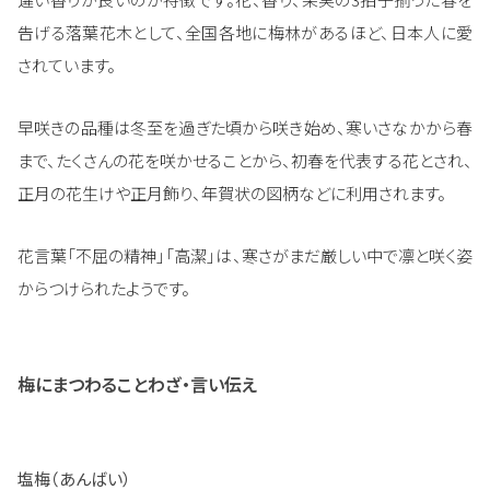
告げる落葉花木として、全国各地に梅林があるほど、日本人に愛
されています。
早咲きの品種は冬至を過ぎた頃から咲き始め、寒いさなかから春
まで、たくさんの花を咲かせることから、初春を代表する花とされ、
正月の花生けや正月飾り、年賀状の図柄などに利用されます。
花言葉「不屈の精神」「高潔」は、寒さがまだ厳しい中で凛と咲く姿
からつけられたようです。
梅にまつわることわざ・言い伝え
塩梅（あんばい）