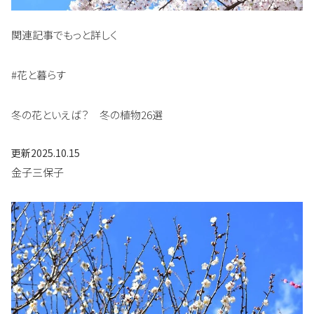
関連記事でもっと詳しく
#花と暮らす
冬の花といえば？ 冬の植物26選
更新
2025.10.15
金子三保子