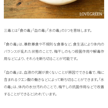
三毒とは「食の毒」「血の毒」「水の毒」の3つを意味します。
「食の毒」は、暴飲暴食や不規則な食事など、食生活により体内の
バランスが乱れた状態のことで、梅干しのもつ殺菌作用や解毒作
用などにより、それらを断ち切ることが可能です。
「血の毒」は、血液の代謝が良くないことが原因でできる毒で、梅に
含まれるクエン酸の働きなどによって断ち切ることができます。「水
の毒」は、体内の水分汚れのことで、梅干しの抗菌作用などで改善
することができると1われています。