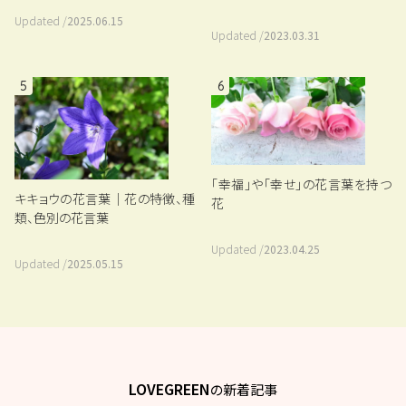
Updated /
2025.06.15
Updated /
2023.03.31
5
6
「幸福」や「幸せ」の花言葉を持つ
キキョウの花言葉｜花の特徴、種
花
類、色別の花言葉
Updated /
2023.04.25
Updated /
2025.05.15
LOVEGREEN
の新着記事