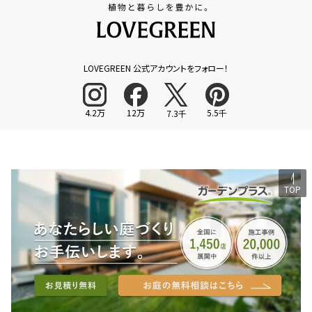
LOVEGREEN 公式アカウントをフォロー！
4.2万
12万
5.5千
7.3千
TOP