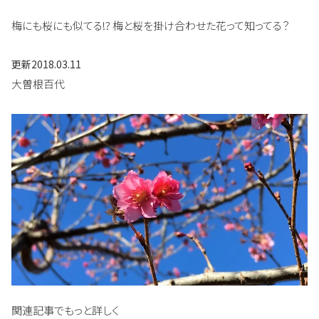
梅にも桜にも似てる!? 梅と桜を掛け合わせた花って知ってる？
更新
2018.03.11
大曽根百代
関連記事でもっと詳しく