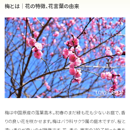
梅とは｜花の特徴、花言葉の由来
梅は中国原産の落葉高木。初春のまだ緑も花も少ないお庭で、香
りの良い花を咲かせます。梅はバラ科サクラ属の庭木ですが、桜と
違い香りが良いのが特徴です。花、香り、果実の3拍子揃った春を