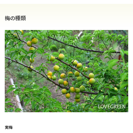
梅の種類
実梅