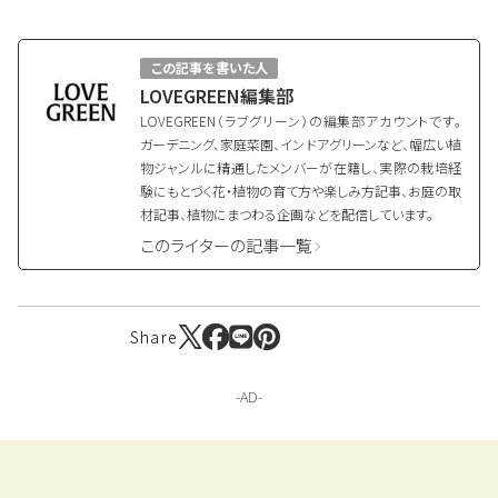
ら珍しい野菜まで
この記事を書いた人
LOVEGREEN編集部
LOVEGREEN（ラブグリーン）の編集部アカウントです。
ガーデニング、家庭菜園、インドアグリーンなど、幅広い植
物ジャンルに精通したメンバーが在籍し、実際の栽培経
験にもとづく花・植物の育て方や楽しみ方記事、お庭の取
材記事、植物にまつわる企画などを配信しています。
このライターの記事一覧
Share