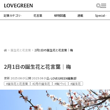
記事カテゴリ
花言葉
植物図鑑
連載
Special
誕生花と花言葉
2月1日の誕生花と花言葉｜梅
2月1日の誕生花と花言葉｜梅
更新
公開
LOVEGREEN編集部
2025.08.01
2023.08.01
#誕生花と花言葉
#2月の誕生花
#梅(ウメ)
#誕生花