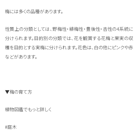
梅には多くの品種があります。
性質上の分類としては、野梅性・緋梅性・豊後性・杏性の4系統に
分けられます。目的別の分類では、花を観賞する花梅と果実の収
穫を目的とする実梅に分けられます。花色は、白の他にピンクや赤
などがあります。
▼梅の育て方
植物図鑑でもっと詳しく
#庭木