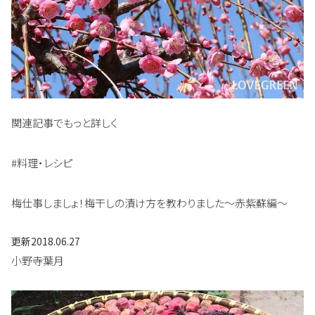
関連記事でもっと詳しく
#料理・レシピ
梅仕事しましょ！梅干しの漬け方を教わりました～赤紫蘇編～
更新
2018.06.27
小野寺葉月