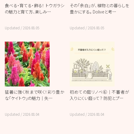
食べる・育てる・飾る！ トウガラシ
その「余白」が、植物との暮らしを
の魅力と育て方、楽しみ…
豊かにする。 Doliveと考…
Updated /
2026.08.05
Updated /
2026.08.05
猛暑に強く秋まで咲く！彩り豊か
初めての庭リノベ⑥｜不審者が
な「ケイトウ」の魅力｜失…
入りにくい庭って？ 防犯とプ…
Updated /
2026.08.04
Updated /
2026.08.04