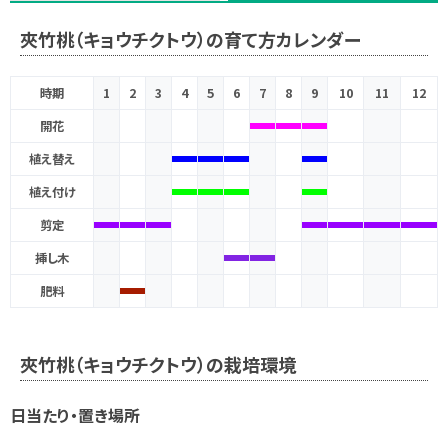
夾竹桃（キョウチクトウ）の育て方カレンダー
時期
1
2
3
4
5
6
7
8
9
10
11
12
開花
植え替え
植え付け
剪定
挿し木
肥料
夾竹桃（キョウチクトウ）の栽培環境
日当たり・置き場所