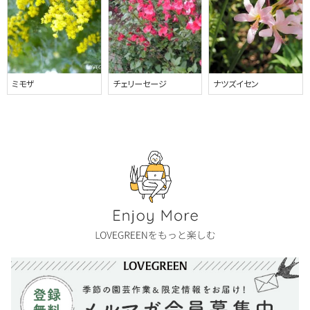
ミモザ
チェリーセージ
ナツズイセン