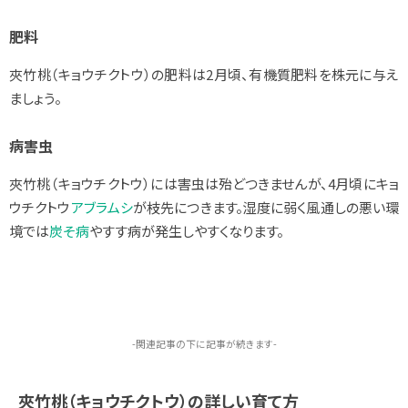
肥料
夾竹桃（キョウチクトウ）の肥料は2月頃、有機質肥料を株元に与え
ましょう。
病害虫
夾竹桃（キョウチクトウ）には害虫は殆どつきませんが、4月頃にキョ
ウチクトウ
アブラムシ
が枝先につきます。湿度に弱く風通しの悪い環
境では
炭そ病
やすす病が発生しやすくなります。
-関連記事の下に記事が続きます-
夾竹桃（キョウチクトウ）の詳しい育て方