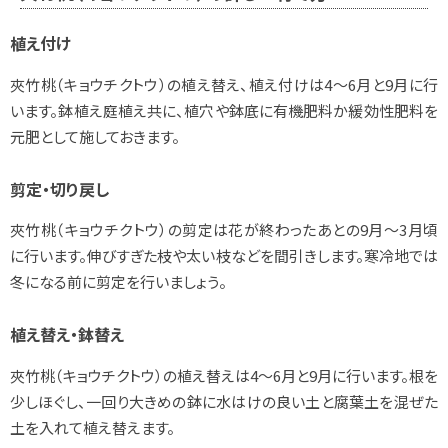
植え付け
夾竹桃（キョウチクトウ）の植え替え、植え付けは4～6月と9月に行
います。鉢植え庭植え共に、植穴や鉢底に有機肥料か緩効性肥料を
元肥として施しておきます。
剪定・切り戻し
夾竹桃（キョウチクトウ）の剪定は花が終わったあとの9月～3月頃
に行います。伸びすぎた枝や太い枝などを間引きします。寒冷地では
冬になる前に剪定を行いましょう。
植え替え・鉢替え
夾竹桃（キョウチクトウ）の植え替えは4～6月と9月に行います。根を
少しほぐし、一回り大きめの鉢に水はけの良い土と腐葉土を混ぜた
土を入れて植え替えます。