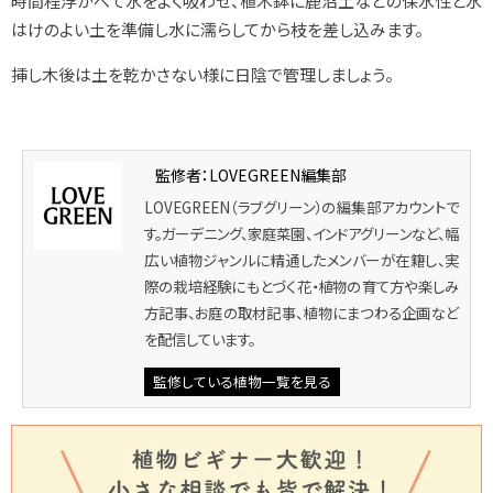
時間程浮かべて水をよく吸わせ、植木鉢に鹿沼土などの保水性と水
はけのよい土を準備し水に濡らしてから枝を差し込みます。
挿し木後は土を乾かさない様に日陰で管理しましょう。
監修者：LOVEGREEN編集部
LOVEGREEN（ラブグリーン）の編集部アカウントで
す。ガーデニング、家庭菜園、インドアグリーンなど、幅
広い植物ジャンルに精通したメンバーが在籍し、実
際の栽培経験にもとづく花・植物の育て方や楽しみ
方記事、お庭の取材記事、植物にまつわる企画など
を配信しています。
監修している植物一覧を見る