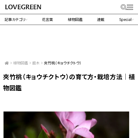
記事カテゴリ
花言葉
植物図鑑
連載
Special
植物図鑑
庭木
夾竹桃（キョウチクトウ）
夾竹桃（キョウチクトウ）の育て方・栽培方法｜植
物図鑑