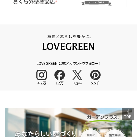
LOVEGREEN 公式アカウントをフォロー！
4.2万
12万
5.5千
7.3千
TOP