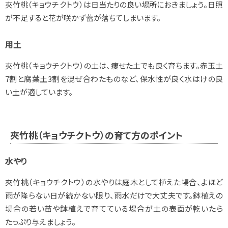
夾竹桃（キョウチクトウ）は日当たりの良い場所におきましょう。日照
が不足すると花が咲かず蕾が落ちてしまいます。
用土
夾竹桃（キョウチクトウ）の土は、痩せた土でも良く育ちます。赤玉土
7割と腐葉土3割を混ぜ合わたものなど、保水性が良く水はけの良
い土が適しています。
夾竹桃（キョウチクトウ）の育て方のポイント
水やり
夾竹桃（キョウチクトウ）の水やりは庭木として植えた場合、よほど
雨が降らない日が続かない限り、雨水だけで大丈夫です。鉢植えの
場合の若い苗や鉢植えで育てている場合が土の表面が乾いたら
たっぷり与えましょう。