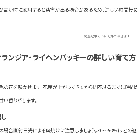
が高い時に使用すると薬害が出る場合があるため、涼しい時間帯に
-関連記事の下に記事が続きます-
ィランジア・ライヘンバッキーの詳しい育て方
色の花を咲かせます。花序が上がってきてから開花するまでに時間が
甘い香りがします。
越し
の場合直射日光による葉焼けに注意しましょう。30～50%ほどの遮