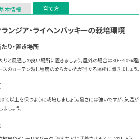
育て方
基本情報
ィランジア・ライヘンバッキーの栽培環境
たり・置き場所
たりと風通しの良い場所に置きましょう。屋外の場合は30～50%
ースのカーテン越し程度の柔らかい光が当たる場所に置きましょう
度
10℃以上を保つように栽培しましょう。暑さには強いですが、気温
しましょう。
土
ク樹皮やインテリアバーク、流木などに活着させるとよいでしょう。