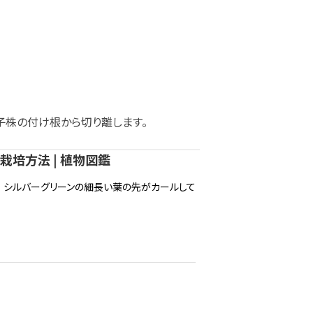
子株の付け根から切り離します。
栽培方法 | 植物図鑑
。 シルバーグリーンの細長い葉の先がカールして