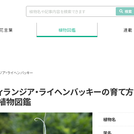
検索
花言葉
植物図鑑
連載
ジア・ライヘンバッキー
ィランジア・ライヘンバッキーの育て方
植物図鑑
植物名
学名