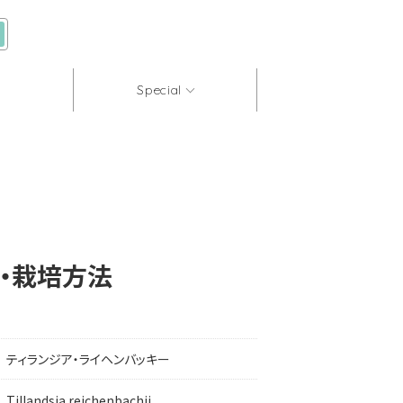
Special
・栽培方法
ティランジア・ライヘンバッキー
Tillandsia reichenbachii