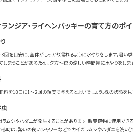
ィランジア・ライヘンバッキーの育て方のポイ
やり
～3回を目安に、全体がしっかり濡れるように水やりをします。暑い
てしまうことがあるため、夕方～夜の涼しい時間帯に水やりをします
料
肥料を10日に1～2回の頻度で与えるとよいでしょう。株の状態を
害虫
ガラムシやハダニが発生することがあります。観葉植物に使用できる
いる時は、勢いの良いシャワーなどでカイガラムシやハダニを洗い