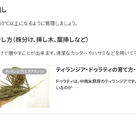
越し
10℃以上になるように管理しましょう。
し方（株分け、挿し木、葉挿しなど）
けで増やすことが出来ます。清潔なカッターやハサミなどを用いて
ティランジア・ドゥラティの育て方・
ティランジア(エアプランツ)
ドゥラティは、中南米原産のティランジアです
いるのが···