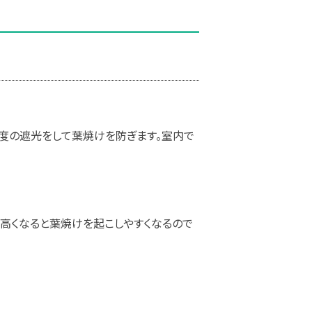
程度の遮光をして葉焼けを防ぎます。室内で
。
が高くなると葉焼けを起こしやすくなるので