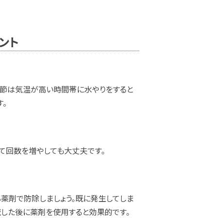
ント
季節は気温が高い時間帯に水やりをすると
。
見て回数を増やしても大丈夫です。
薬剤で防除しましょう。既に発生してしま
流した後に薬剤を使用すると効果的です。