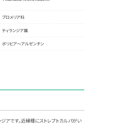
ブロメリア科
ティランジア属
ボリビア～アルゼンチン
ジアです。近縁種にストレプトカルパがい