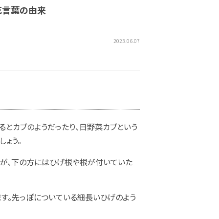
、花言葉の由来
2023.06.07
るとカブのようだったり、日野菜カブという
しょう。
すが、下の方にはひげ根や根が付いていた
す。先っぽについている細長いひげのよう