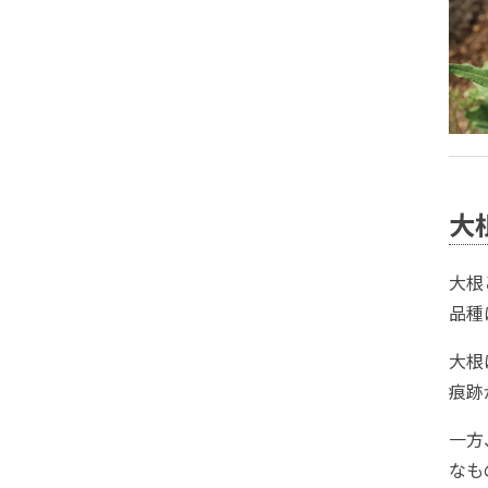
大
大根
品種
大根
痕跡
一方
なも