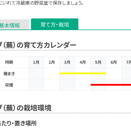
にいれて冷蔵庫の野菜室で保存しましょう。
育て方・栽培
基本情報
ブ（蕪）の育て方カレンダー
時期
1月
2月
3月
4月
5月
6月
7
種まき
収穫
ブ（蕪）の栽培環境
たり・置き場所