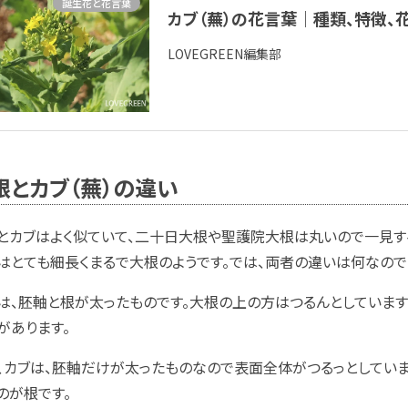
誕生花と花言葉
カブ（蕪）の花言葉｜種類、特徴
LOVEGREEN編集部
根とカブ（蕪）の違い
とカブはよく似ていて、二十日大根や聖護院大根は丸いので一見す
はとても細長くまるで大根のようです。では、両者の違いは何なので
は、胚軸と根が太ったものです。大根の上の方はつるんとしていま
があります。
、カブは、胚軸だけが太ったものなので表面全体がつるっとしていま
のが根です。