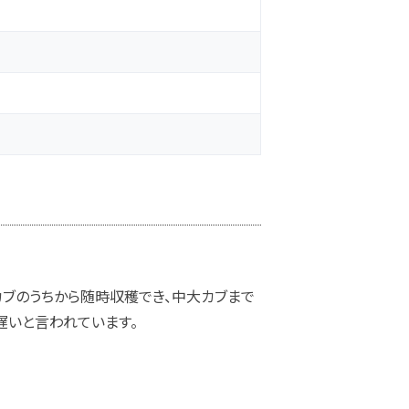
カブのうちから随時収穫でき、中大カブまで
遅いと言われています。