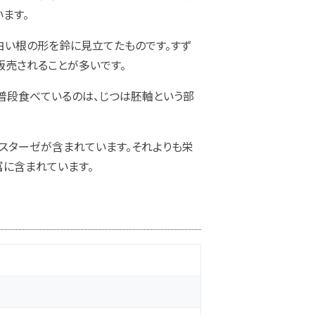
ます。
て白い根の形を鈴に見立てたものです。すず
販売されることが多いです。
普段食べているのは、じつは胚軸という部
スターゼが含まれています。それよりも栄
富に含まれています。