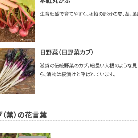
本紅丸かぶ
生育旺盛で育てやすく、胚軸の部分の皮、茎、葉
日野菜（日野菜カブ）
滋賀の伝統野菜のカブ。細長い大根のような見
ら、漬物は桜漬けと呼ばれています。
ブ（蕪）の花言葉