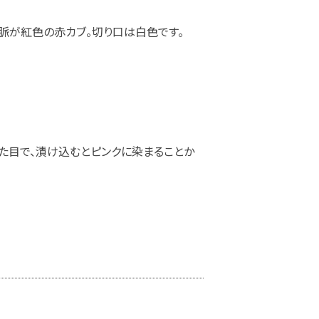
脈が紅色の赤カブ。切り口は白色です。
た目で、漬け込むとピンクに染まることか