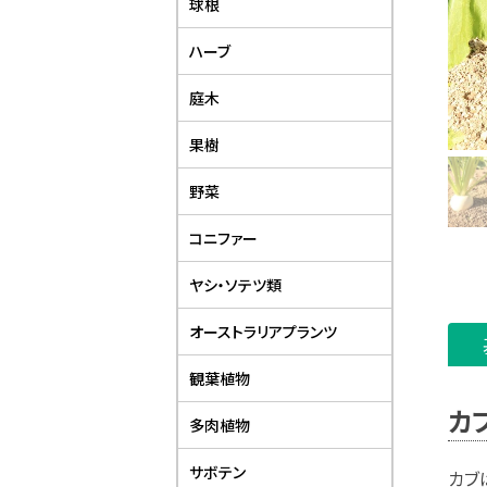
球根
ハーブ
庭木
果樹
野菜
コニファー
ヤシ・ソテツ類
オーストラリアプランツ
観葉植物
カ
多肉植物
サボテン
カブ