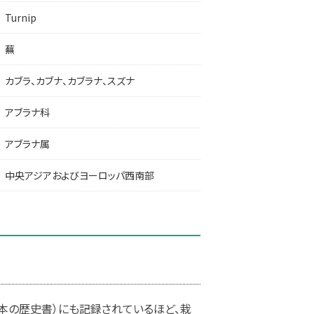
Turnip
蕪
カブラ、カブナ、カブラナ、スズナ
アブラナ科
アブラナ属
中央アジアおよびヨーロッパ西南部
本の歴史書）にも記録されているほど、栽