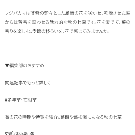
フジバカマは薄紫の楚々とした風情の花を咲かせ、乾燥させた葉
からは芳香を漂わせる魅力的な秋の七草です。花を愛でて、葉の
香りを楽しむ。季節の移ろいを、花で感じてみませんか。
▼編集部のおすすめ
関連記事でもっと詳しく
#多年草・宿根草
葛の花の時期や特徴を紹介。葛餅や葛根湯にもなる秋の七草
更新
2025.06.30