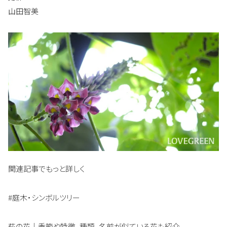
山田智美
関連記事でもっと詳しく
#庭木・シンボルツリー
萩の花｜季節や特徴、種類、名前が似ている花も紹介