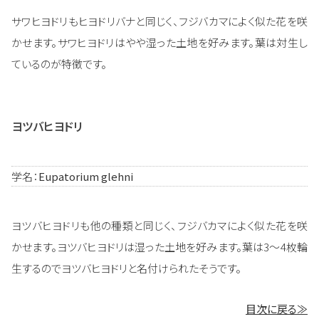
サワヒヨドリもヒヨドリバナと同じく、フジバカマによく似た花を咲
かせます。サワヒヨドリはやや湿った土地を好みます。葉は対生し
ているのが特徴です。
ヨツバヒヨドリ
学名：
Eupatorium glehni
ヨツバヒヨドリも他の種類と同じく、フジバカマによく似た花を咲
かせます。ヨツバヒヨドリは湿った土地を好みます。葉は3～4枚輪
生するのでヨツバヒヨドリと名付けられたそうです。
目次に戻る≫