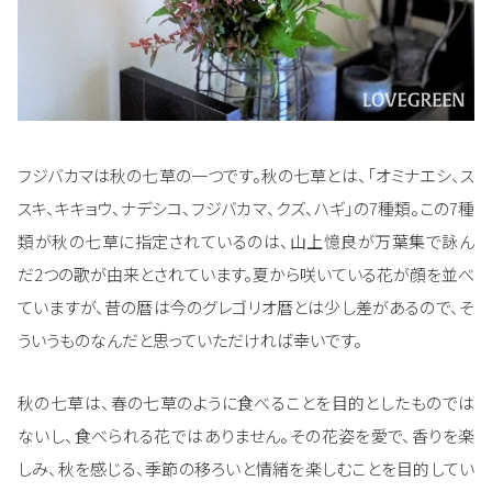
フジバカマは秋の七草の一つです。秋の七草とは、「オミナエシ、ス
スキ、キキョウ、ナデシコ、フジバカマ、クズ、ハギ」の7種類。この7種
類が秋の七草に指定されているのは、山上憶良が万葉集で詠ん
だ2つの歌が由来とされています。夏から咲いている花が顔を並べ
ていますが、昔の暦は今のグレゴリオ暦とは少し差があるので、そ
ういうものなんだと思っていただければ幸いです。
秋の七草は、春の七草のように食べることを目的としたものでは
ないし、食べられる花ではありません。その花姿を愛で、香りを楽
しみ、秋を感じる、季節の移ろいと情緒を楽しむことを目的してい