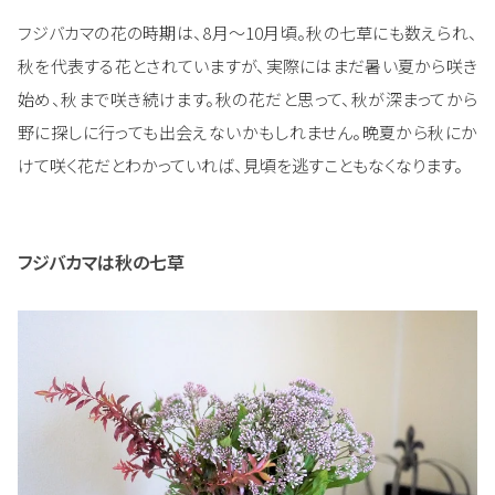
フジバカマの花の時期は、8月～10月頃。秋の七草にも数えられ、
秋を代表する花とされていますが、実際にはまだ暑い夏から咲き
始め、秋まで咲き続けます。秋の花だと思って、秋が深まってから
野に探しに行っても出会えないかもしれません。晩夏から秋にか
けて咲く花だとわかっていれば、見頃を逃すこともなくなります。
フジバカマは秋の七草