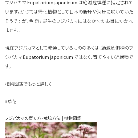
フジバカマ
Eupatorium japonicum
は絶滅危惧種に指定されて
います。かつては帰化植物として日本の野原や河原に咲いていた
そうですが、今では野生のフジバカマにはなかなかお目にかかれ
ません。
現在フジバカマとして流通しているものの多くは、絶滅危惧種のフ
ジバカマ
Eupatorium japonicum
ではなく、育てやすい近縁種で
す。
植物図鑑でもっと詳しく
#草花
フジバカマの育て方・栽培方法 | 植物図鑑