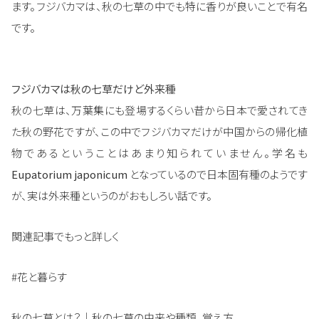
ます。フジバカマは、秋の七草の中でも特に香りが良いことで有名
です。
フジバカマは秋の七草だけど外来種
秋の七草は、万葉集にも登場するくらい昔から日本で愛されてき
た秋の野花ですが、この中でフジバカマだけが中国からの帰化植
物であるということはあまり知られていません。学名も
Eupatorium japonicum
となっているので日本固有種のようです
が、実は外来種というのがおもしろい話です。
関連記事でもっと詳しく
#花と暮らす
秋の七草とは？｜秋の七草の由来や種類、覚え方