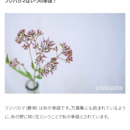
フジバカマはいつの季語？
フジバカマ（藤袴）は秋の季語です。万葉集にも読まれているよう
に、秋の野に咲く花ということで秋の季語とされています。