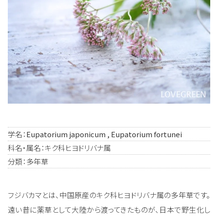
学名：
Eupatorium japonicum , Eupatorium fortunei
科名・属名：キク科ヒヨドリバナ属
分類：多年草
フジバカマとは、中国原産のキク科ヒヨドリバナ属の多年草です。
遠い昔に薬草として大陸から渡ってきたものが、日本で野生化し