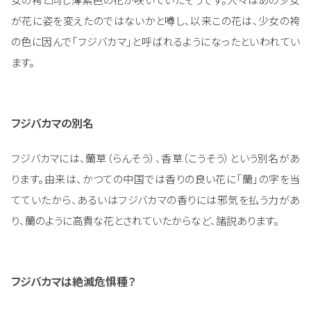
が花に姿を変えたのではないかと噂し、以来この花は、少女の袴
の色に因んで「フジバカマ」と呼ばれるようになったといわれてい
ます。
フジバカマの別名
フジバカマには、蘭草（らんそう）、香草（こうそう）という別名があ
ります。由来は、かつての中国では香りの良い花に「蘭」の字を当
てていたから、あるいはフジバカマの香りには邪気を払う力があ
り、蘭のように高貴な花とされていたからなど、諸説あります。
フジバカマは絶滅危惧種？