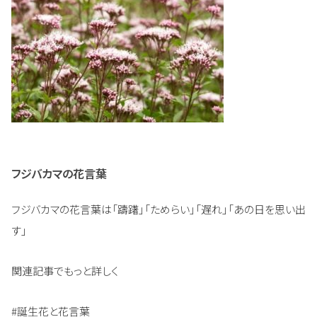
フジバカマの花言葉
フジバカマの花言葉は「躊躇」「ためらい」「遅れ」「あの日を思い出
す」
関連記事でもっと詳しく
#誕生花と花言葉