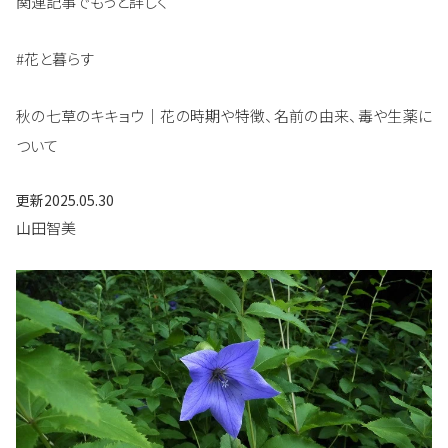
関連記事でもっと詳しく
#花と暮らす
秋の七草のキキョウ｜花の時期や特徴、名前の由来、毒や生薬に
ついて
更新
2025.05.30
山田智美