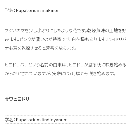
学名：
Eupatorium makinoi
フジバカマを少し小ぶりにしたような花です。乾燥気味の土地を好
みます。ピンクが濃いのが特徴です。白花種もあります。ヒヨドリバ
ナも葉を乾燥させると芳香を放ちます。
ヒヨドリバナという名前の由来は、ヒヨドリが渡る秋に咲き始める
からだとされていますが、実際には7月頃から咲き始めます。
サワヒヨドリ
学名：
Eupatorium lindleyanum