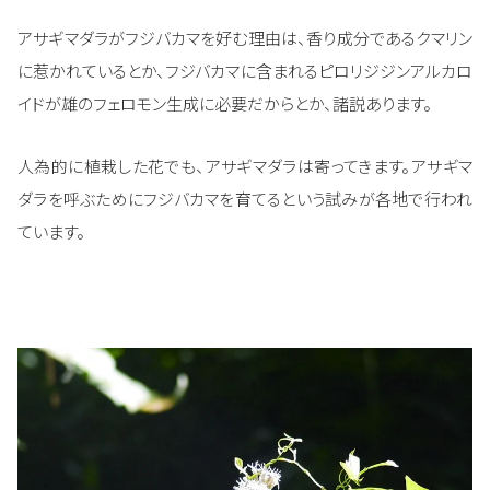
アサギマダラがフジバカマを好む理由は、香り成分であるクマリン
に惹かれているとか、フジバカマに含まれるピロリジジンアルカロ
イドが雄のフェロモン生成に必要だからとか、諸説あります。
人為的に植栽した花でも、アサギマダラは寄ってきます。アサギマ
ダラを呼ぶためにフジバカマを育てるという試みが各地で行われ
ています。