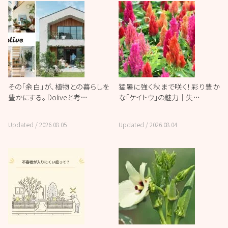
その「余白」が、植物との暮らしを
猛暑に強く秋まで咲く！彩り豊か
豊かにする。 Doliveと考…
な「ケイトウ」の魅力｜失…
Updated /
2026.08.05
Updated /
2026.08.04