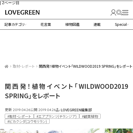
| 2ページ目
記事カテゴリ
花言葉
植物図鑑
連載
Special
取材・レポート
関西発！植物イベント「WILDWOOD2019 SPRING」をレポート
関西発！植物イベント「WILDWOOD2019
SPRING」をレポート
更新
公開
LOVEGREEN編集部
2019.04.26
2019.04.26
#取材・レポート
#エアプランツ(チランジア)
#観葉植物
#ビカクシダ(コウモリラン)