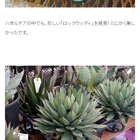
ハオルチアの中でも、珍しい「ロックウッディ」を発見！とにかく美し
かったです。