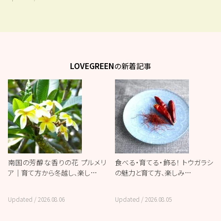
LOVEGREEN
の新着記事
南国の芳醇な香りの花 プルメリ
食べる・育てる・飾る！ トウガラシ
ア｜育て方から冬越し、楽し…
の魅力と育て方、楽しみ…
Updated /
2026.08.06
Updated /
2026.08.05