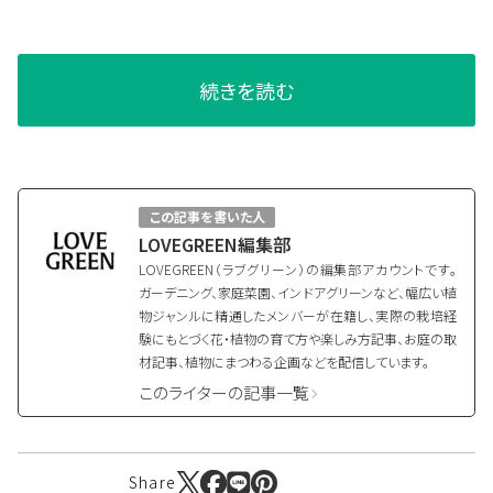
～」@世界らん展
2019をレポート
続きを読む
この記事を書いた人
LOVEGREEN編集部
LOVEGREEN（ラブグリーン）の編集部アカウントです。
ガーデニング、家庭菜園、インドアグリーンなど、幅広い植
物ジャンルに精通したメンバーが在籍し、実際の栽培経
験にもとづく花・植物の育て方や楽しみ方記事、お庭の取
材記事、植物にまつわる企画などを配信しています。
このライターの記事一覧
Share