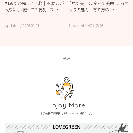
初めての庭リノベ⑥｜不審者が
「見て美しく、食べて美味しい」オ
入りにくい庭って？ 防犯とプ…
クラの魅力｜育て方のコ…
Updated /
2026.08.04
Updated /
2026.08.03