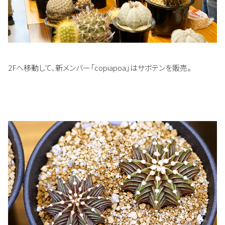
2Fへ移動して、新メンバー「copiapoa」はサボテンを販売。