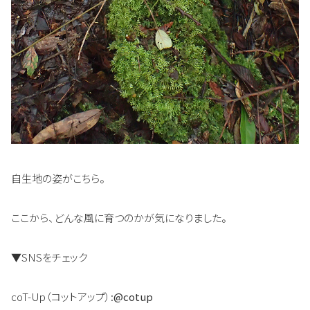
自生地の姿がこちら。
ここから、どんな風に育つのかが気になりました。
▼SNSをチェック
coT-Up（コットアップ）:
@cotup