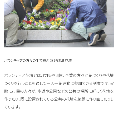
ボランティアの方々の手で植えつけられる花壇
ボランティア花壇とは、市民や団体、企業の方々が花づくりや花壇
づくりを行うことを通して一人一花運動に参加できる制度です。実
際に市民の方々が、歩道や公園などの公共の場所に新しく花壇を
作ったり、既に設置されている公共の花壇を綺麗に作り直したりし
ています。