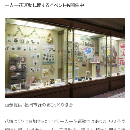
一人一花運動に関するイベントも開催中
画像提供：福岡市緑のまちづくり協会
花壇づくりに参加するだけが、一⼈一花運動ではありません！花や
植物に親しむ機会も、一⼈一花運動の一環です。植物に関する絵