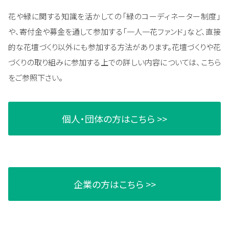
花や緑に関する知識を活かしての「緑のコーディネーター制度」
や、寄付金や募金を通して参加する「一人一花ファンド」など、直接
的な花壇づくり以外にも参加する方法があります。花壇づくりや花
づくりの取り組みに参加する上での詳しい内容については、こちら
をご参照下さい。
個人・団体の方はこちら >>
企業の方はこちら >>