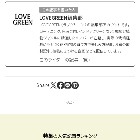
この記事を書いた人
LOVEGREEN編集部
LOVEGREEN（ラブグリーン）の編集部アカウントです。
ガーデニング、家庭菜園、インドアグリーンなど、幅広い植
物ジャンルに精通したメンバーが在籍し、実際の栽培経
験にもとづく花・植物の育て方や楽しみ方記事、お庭の取
材記事、植物にまつわる企画などを配信しています。
このライターの記事一覧
Share
特集
の人気記事ランキング