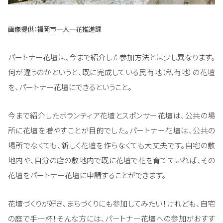
画像提供：福岡市一人一花推進課
パートナー花壇は、今まで紹介した参加方法とは少し異なります。
何が違うのかというと、既に完成している民有地（私有地）の花壇
を、パートナー花壇にできるということ。
今まで紹介したボランティア花壇とスポンサー花壇は、公共の場
所に花壇を増やすことが目的でした。パートナー花壇は、公共の
場所でなくても、新しく花壇を作らなくても大丈夫です。自宅の敷
地内や、自分の店の敷地内で既に花壇で花を育てていれば、その
花壇をパートナー花壇に申請することができます。
花壇づくりが好き、まちづくりにも参加してみたい！けれども、自宅
の庭で手一杯！そんな方には、パートナー花壇への参加がおすす