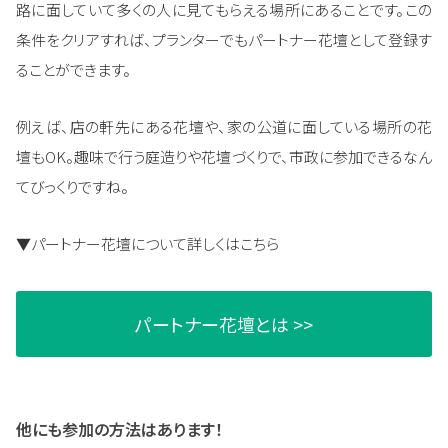
路に面していて多くの人に見てもらえる場所にあることです。この
条件をクリアすれば、プランターでもパートナー花壇として登録す
ることができます。
例えば、店の軒先にある花壇や、家の公道に面している場所の花
壇もOK。趣味で行う庭造りや花壇づくりで、市政に参加できるなん
てびっくりですね。
▼パートナー花壇について詳しくはこちら
パートナー花壇とは >>
他にも参加の方法はあります！