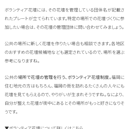
ボランティア花壇には、その花壇を管理している団体名が記載さ
れたプレートが立てられています。特定の場所での花壇づくりに参
加したい場合は、その花壇の管理団体に問い合わせてみましょう。
公共の場所に新しく花壇を作りたい場合も相談できます。各地区
のおすすめの花壇候補地なども選定されているので、場所を選ぶ
参考になりますね。
公共の
場所で花壇の管理を行う、ボランティア花壇制度。
福岡に
住む地元の方はもちろん、福岡の街を訪れるたくさんの人々にも
花壇を見てもらえるので、やりがいが生まれそうですね。なにより、
自分が整えた花壇が街中にあるとその場所がもっと好きになりそ
うです。
▼ボランティア花壇について詳しくはこちら