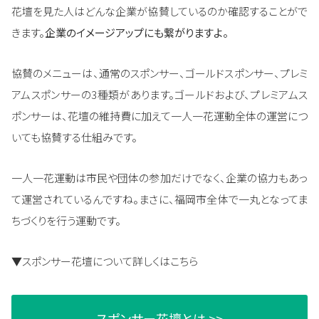
花壇を見た人はどんな企業が協賛しているのか確認することがで
きます。
企業のイメージアップにも繋がりますよ。
協賛のメニューは、通常のスポンサー、ゴールドスポンサー、プレミ
アムスポンサーの3種類があります。ゴールドおよび、プレミアムス
ポンサーは、花壇の維持費に加えて一人一花運動全体の運営につ
いても協賛する仕組みです。
一人一花運動は市民や団体の参加だけでなく、企業の協力もあっ
て運営されているんですね。まさに、福岡市全体で一丸となってま
ちづくりを行う運動です。
▼スポンサー花壇について詳しくはこちら
スポンサー花壇とは >>