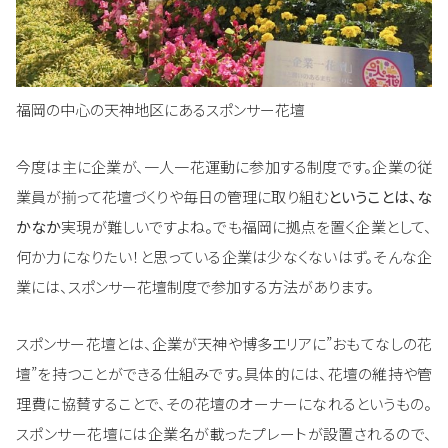
福岡の中心の天神地区にあるスポンサー花壇
今度は主に企業が、一人一花運動に参加する制度です。企業の従
業員が揃って花壇づくりや毎日の管理に取り組む
ということは、な
かなか
実現が難しいですよね。でも福岡に拠点を置く企業として、
何か力になりたい！と思っている企業は少なくないはず。そんな企
業には、スポンサー花壇制度で参加する方法があります。
スポンサー花壇とは、企業が天神や博多エリアに”おもてなしの花
壇”を持つことができる仕組みです。具体的には、花壇の維持や管
理費に協賛することで、その花壇のオーナーになれるというもの。
スポンサー花壇には企業名が載ったプレートが設置されるので、