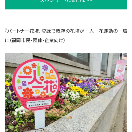
『パートナー花壇』
登録で既存の花壇が一人一花運動
の一環
に（福岡市民・団体・企業向け）