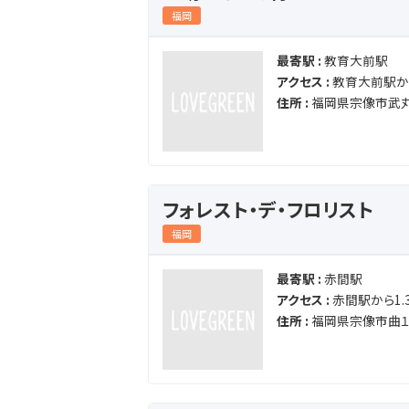
福岡
最寄駅 :
教育大前駅
アクセス :
教育大前駅から
住所 :
福岡県宗像市武丸
フォレスト・デ・フロリスト
福岡
最寄駅 :
赤間駅
アクセス :
赤間駅から1.3
住所 :
福岡県宗像市曲１