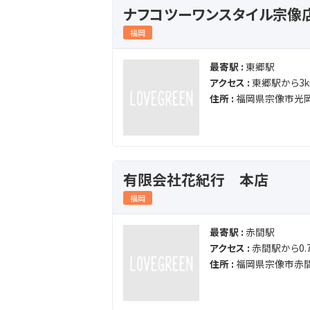
ナフコツーワンスタイル宗像
福岡
最寄駅 :
東郷駅
アクセス :
東郷駅から3k
住所 :
福岡県宗像市光岡
有限会社花紀行 本店
福岡
最寄駅 :
赤間駅
アクセス :
赤間駅から0.7
住所 :
福岡県宗像市赤間