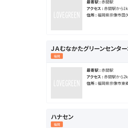
最寄駅 :
赤間駅
アクセス :
赤間駅から1k
住所 :
福岡県宗像市田久
ＪＡむなかたグリーンセンタ
福岡
最寄駅 :
赤間駅
アクセス :
赤間駅から2k
住所 :
福岡県宗像市東郷
ハナセン
福岡