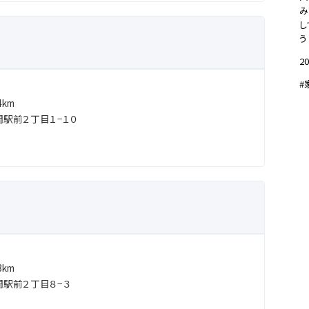
み
し
う
20
#
km
駅前２丁目１−１０
km
駅前２丁目８−３