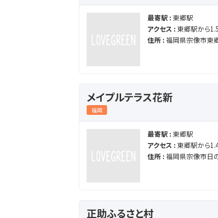
最寄駅 :
東郷駅
アクセス :
東郷駅から1.5
住所 :
福岡県宗像市東郷
メイプルテラス花新
福岡
最寄駅 :
東郷駅
アクセス :
東郷駅から1.4
住所 :
福岡県宗像市日の
正助ふるさと村