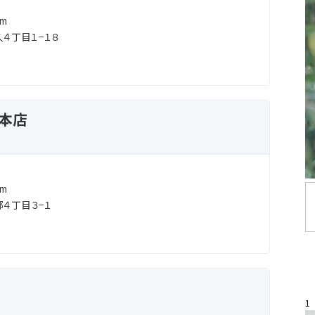
m
４丁目１−１８
ー本店
m
４丁目３−１
1