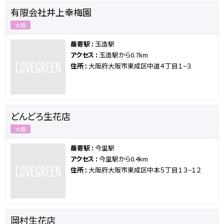
有限会社井上幸梅園
大阪
最寄駅 :
玉造駅
アクセス :
玉造駅から0.7km
住所 :
大阪府大阪市東成区中道４丁目１−３
どんどろ生花店
大阪
最寄駅 :
今里駅
アクセス :
今里駅から0.4km
住所 :
大阪府大阪市東成区中本５丁目１３−１２
岡村生花店