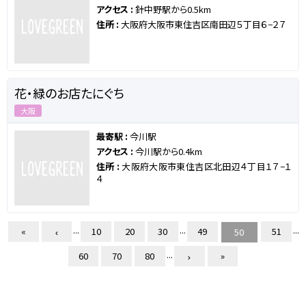
アクセス :
針中野駅から0.5km
住所 :
大阪府大阪市東住吉区南田辺５丁目６−２７
花・緑のお店たにぐち
大阪
最寄駅 :
今川駅
アクセス :
今川駅から0.4km
住所 :
大阪府大阪市東住吉区北田辺４丁目１７−１
４
...
...
...
«
10
20
30
49
51
50
...
60
70
80
»