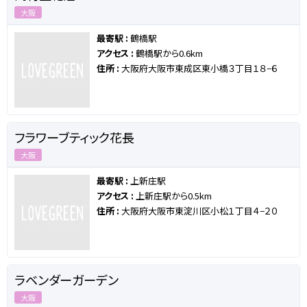
大阪
最寄駅 :
鶴橋駅
アクセス :
鶴橋駅から0.6km
住所 :
大阪府大阪市東成区東小橋３丁目１８−６
フラワーブティック花長
大阪
最寄駅 :
上新庄駅
アクセス :
上新庄駅から0.5km
住所 :
大阪府大阪市東淀川区小松１丁目４−２０
ラベンダーガーデン
大阪