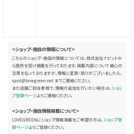
<ショップ・施設の情報について>
こちらのショップ・施設の情報については、株式会社ナビットか
ら提供を受け掲載を行っております。掲載内容について細心の
注意を払っておりますが、情報に変更・誤りがございましたら、
spot@lovegreen.net
までご連絡ください。
また店舗ご担当者様で、情報の追加を行いたい場合は、
ショッ
プ登録ページ
よりご連絡ください。
<ショップ・施設情報掲載について>
LOVEGREENにショップ情報掲載をご希望の方は、
ショップ登
録ページ
よりご登録ください。