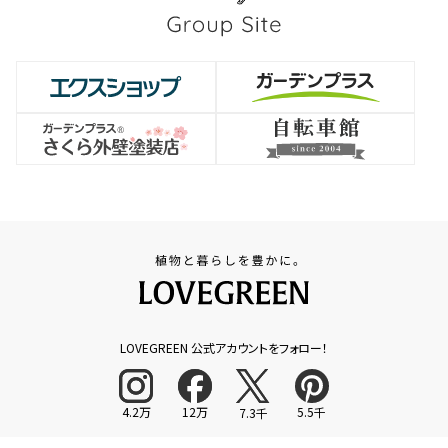
LOVEGREEN 公式アカウントをフォロー！
4.2万
12万
5.5千
7.3千