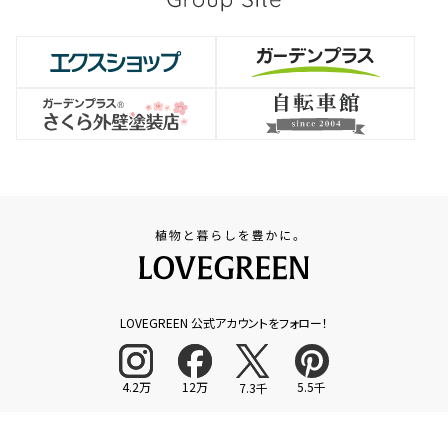
LOVEGREEN 公式アカウントをフォロー！
4.2万
12万
5.5千
7.3千