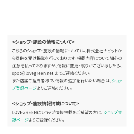
<ショップ・施設の情報について>
こちらのショップ・施設の情報については、株式会社ナビットか
ら提供を受け掲載を行っております。掲載内容について細心の
注意を払っておりますが、情報に変更・誤りがございましたら、
spot@lovegreen.net
までご連絡ください。
また店舗ご担当者様で、情報の追加を行いたい場合は、
ショッ
プ登録ページ
よりご連絡ください。
<ショップ・施設情報掲載について>
LOVEGREENにショップ情報掲載をご希望の方は、
ショップ登
録ページ
よりご登録ください。