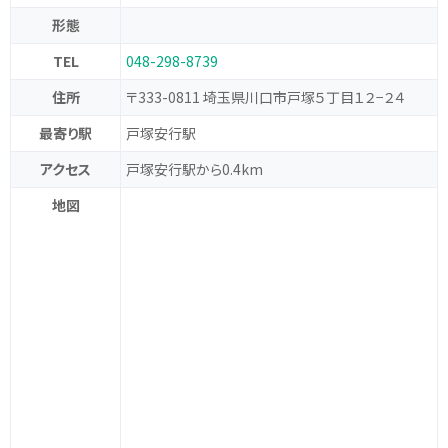
形態
TEL
048-298-8739
住所
〒333-0811 埼玉県川口市戸塚５丁目１２−２４
最寄り駅
戸塚安行駅
アクセス
戸塚安行駅から0.4km
地図