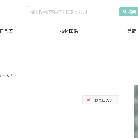
検索
花言葉
植物図鑑
連載
谷
えりい
お気に入り