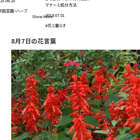
25.06.20
マナーと処分方法
家庭菜園・ハーブ
2019.07.01
Show More
#花と暮らす
8月7日の花言葉