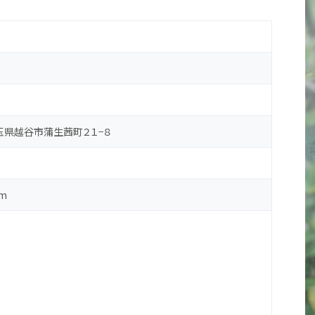
 埼玉県越谷市蒲生茜町２１−８
m