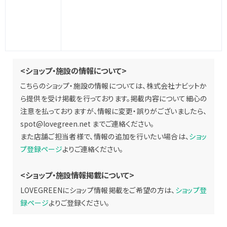
<ショップ・施設の情報について>
こちらのショップ・施設の情報については、株式会社ナビットか
ら提供を受け掲載を行っております。掲載内容について細心の
注意を払っておりますが、情報に変更・誤りがございましたら、
spot@lovegreen.net
までご連絡ください。
また店舗ご担当者様で、情報の追加を行いたい場合は、
ショッ
プ登録ページ
よりご連絡ください。
<ショップ・施設情報掲載について>
LOVEGREENにショップ情報掲載をご希望の方は、
ショップ登
録ページ
よりご登録ください。