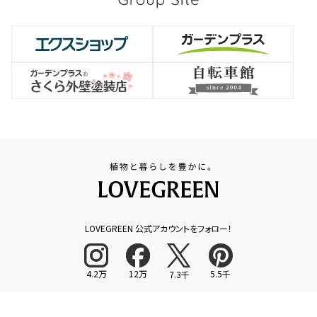
LOVEGREEN 公式アカウントをフォロー！
4.2万
12万
5.5千
7.3千