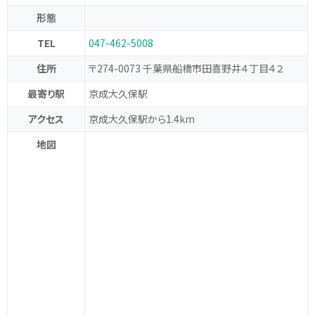
形態
TEL
047-462-5008
住所
〒274-0073 千葉県船橋市田喜野井４丁目４２
最寄り駅
京成大久保駅
アクセス
京成大久保駅から1.4km
地図