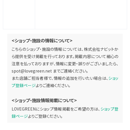
<ショップ・施設の情報について>
こちらのショップ・施設の情報については、株式会社ナビットか
ら提供を受け掲載を行っております。掲載内容について細心の
注意を払っておりますが、情報に変更・誤りがございましたら、
spot@lovegreen.net
までご連絡ください。
また店舗ご担当者様で、情報の追加を行いたい場合は、
ショッ
プ登録ページ
よりご連絡ください。
<ショップ・施設情報掲載について>
LOVEGREENにショップ情報掲載をご希望の方は、
ショップ登
録ページ
よりご登録ください。