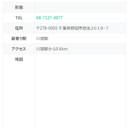
形態
TEL
04-7127-0077
住所
〒278-0055 千葉県野田市岩名２０１９−７
最寄り駅
川間駅
アクセス
川間駅から0.6km
地図