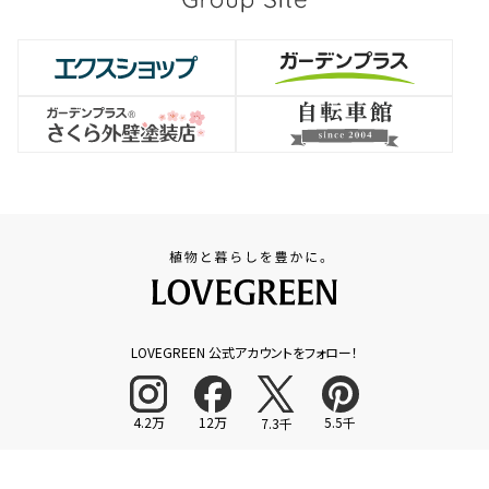
LOVEGREEN 公式アカウントをフォロー！
4.2万
12万
5.5千
7.3千