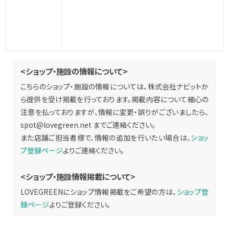
<ショップ・施設の情報について>
こちらのショップ・施設の情報については、株式会社ナビットか
ら提供を受け掲載を行っております。掲載内容について細心の
注意を払っておりますが、情報に変更・誤りがございましたら、
spot@lovegreen.net
までご連絡ください。
また店舗ご担当者様で、情報の追加を行いたい場合は、
ショッ
プ登録ページ
よりご連絡ください。
<ショップ・施設情報掲載について>
LOVEGREENにショップ情報掲載をご希望の方は、
ショップ登
録ページ
よりご登録ください。