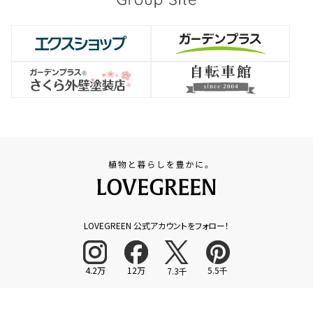
LOVEGREEN 公式アカウントをフォロー！
4.2万
12万
5.5千
7.3千