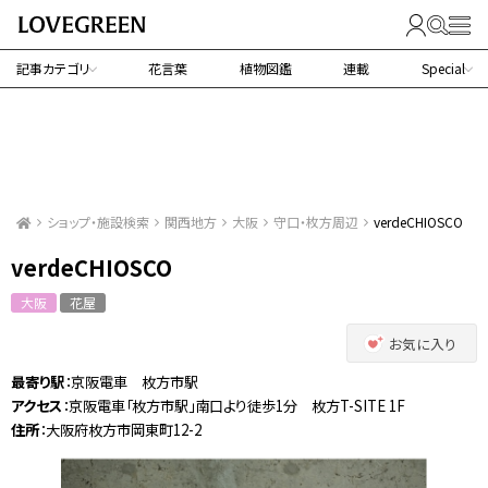
記事カテゴリ
花言葉
植物図鑑
連載
Special
ショップ・施設検索
関西地方
大阪
守口・枚方周辺
verdeCHIOSCO
verdeCHIOSCO
大阪
花屋
お気に入り
最寄り駅
：京阪電車 枚方市駅
アクセス
：京阪電車「枚方市駅」南口より徒歩1分 枚方T-SITE 1F
住所
：大阪府枚方市岡東町12-2