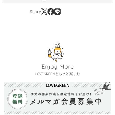
Share