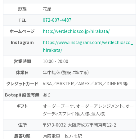
形態
花屋
TEL
072-807-4487
ホームページ
http://verdechiosco.jp/hirakata/
Instagram
https://www.instagram.com/verdechiosco_
hirakata/
営業時間
10:00 - 20:00
休業日
年中無休（施設に準ずる）
クレジットカード
VISA／MASTER／AMEX／JCB／DINERS 等
Botapii 設置有無
あり
ギフト
オーダーブーケ、オーダーアレンジメント、オー
ダーディスプレイ（個人様、法人様）
住所
〒573-0032 大阪府枚方市岡東町12-2
最寄り駅
京阪電車 枚方市駅