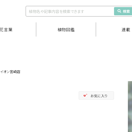
検索
花言葉
植物図鑑
連載
イオン宮崎店
お気に入り