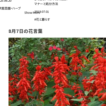
25.06.20
マナーと処分方法
家庭菜園・ハーブ
2019.07.01
Show More
#花と暮らす
8月7日の花言葉