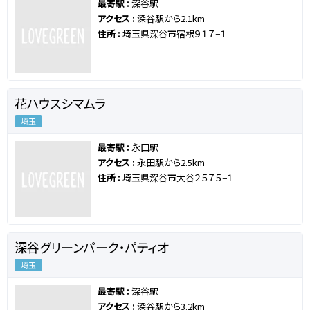
最寄駅 :
深谷駅
アクセス :
深谷駅から2.1km
住所 :
埼玉県深谷市宿根９１７−１
花ハウスシマムラ
埼玉
最寄駅 :
永田駅
アクセス :
永田駅から2.5km
住所 :
埼玉県深谷市大谷２５７５−１
深谷グリーンパーク・パティオ
埼玉
最寄駅 :
深谷駅
アクセス :
深谷駅から3.2km