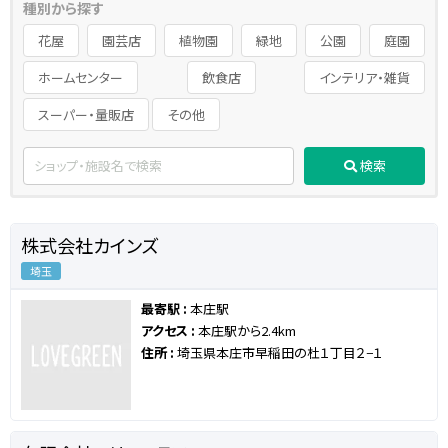
種別から探す
花屋
園芸店
植物園
緑地
公園
庭園
ホームセンター
飲食店
インテリア・雑貨
スーパー・量販店
その他
検索
株式会社カインズ
埼玉
最寄駅 :
本庄駅
アクセス :
本庄駅から2.4km
住所 :
埼玉県本庄市早稲田の杜１丁目２−１