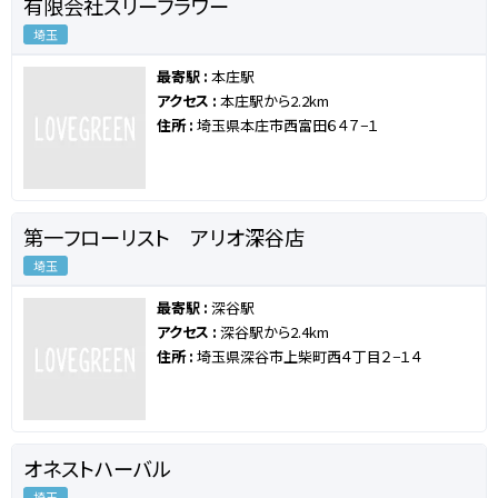
有限会社スリーフラワー
埼玉
最寄駅 :
本庄駅
アクセス :
本庄駅から2.2km
住所 :
埼玉県本庄市西富田６４７−１
第一フローリスト アリオ深谷店
埼玉
最寄駅 :
深谷駅
アクセス :
深谷駅から2.4km
住所 :
埼玉県深谷市上柴町西４丁目２−１４
オネストハーバル
埼玉