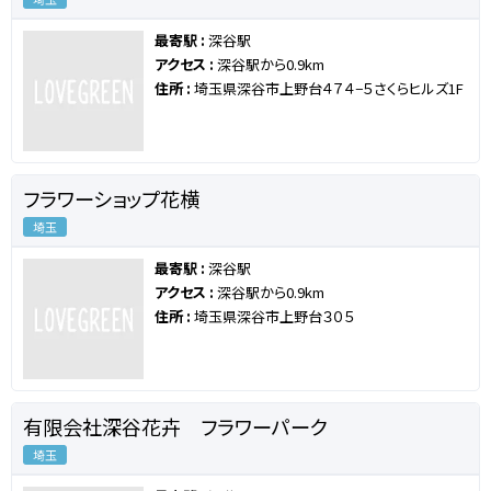
最寄駅 :
深谷駅
アクセス :
深谷駅から0.9km
住所 :
埼玉県深谷市上野台４７４−５さくらヒルズ1F
フラワーショップ花横
埼玉
最寄駅 :
深谷駅
アクセス :
深谷駅から0.9km
住所 :
埼玉県深谷市上野台３０５
有限会社深谷花卉 フラワーパーク
埼玉