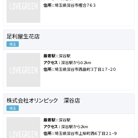
住所 :
埼玉県深谷市樫合７６３
足利屋生花店
埼玉
最寄駅 :
深谷駅
アクセス :
深谷駅から0.2km
住所 :
埼玉県深谷市西島町３丁目１７−２０
株式会社オリンピック 深谷店
埼玉
最寄駅 :
深谷駅
アクセス :
深谷駅から2km
住所 :
埼玉県深谷市上柴町西６丁目２１−９